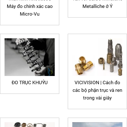
Máy đo chính xác cao
Metalliche ở Ý
Micro-Vu
ĐO TRỤC KHUỶU
VICIVISION | Cách đo
các bộ phận trục và ren
trong vài giây