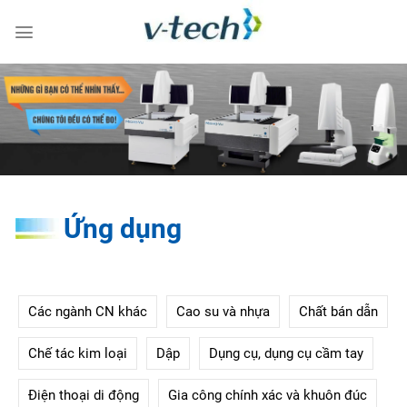
Skip
to
content
Ứng dụng
Các ngành CN khác
Cao su và nhựa
Chất bán dẫn
Chế tác kim loại
Dập
Dụng cụ, dụng cụ cầm tay
Điện thoại di động
Gia công chính xác và khuôn đúc