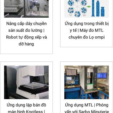
Nâng cấp dây chuyền
Ứng dụng trong thiết bị
sản xuất đo lường |
y tế | Máy đo MTL
Robot tự động xếp và
chuyên đo Lọ ompi
dỡ hàng
Ứng dụng lập bản đồ
Ứng dụng MTL | Phỏng
màn hình Knotless |
vấn với Sarbo Minuterie