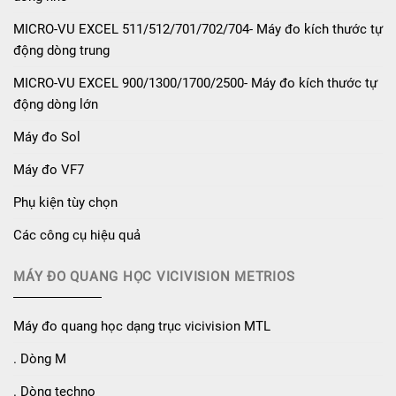
MICRO-VU EXCEL 511/512/701/702/704- Máy đo kích thước tự
động dòng trung
MICRO-VU EXCEL 900/1300/1700/2500- Máy đo kích thước tự
động dòng lớn
Máy đo Sol
Máy đo VF7
Phụ kiện tùy chọn
Các công cụ hiệu quả
MÁY ĐO QUANG HỌC VICIVISION METRIOS
Máy đo quang học dạng trục vicivision MTL
. Dòng M
. Dòng techno