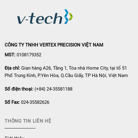
CÔNG TY TNHH VERTEX PRECISION VIỆT NAM
MST:
0108179352
Địa chỉ:
Gian hàng A26, Tầng 1, Tòa nhà Home City, tại tổ 51
Phố Trung Kính, P.Yên Hòa, Q.Cầu Giấy, TP Hà Nội, Việt Nam
Số điện thoại:
(+84) 24-35581188
Số Fax:
024-35582626
THÔNG TIN LIÊN HỆ