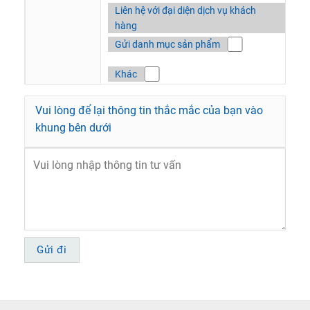
Liên hệ với đại diện dịch vụ khách
hàng
Gửi danh mục sản phẩm
Khác
Vui lòng để lại thông tin thắc mắc của bạn vào
khung bên dưới