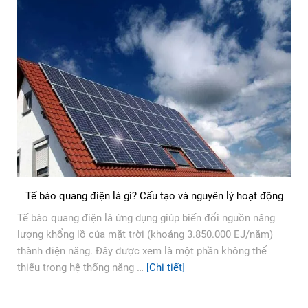
Tế bào quang điện là gì? Cấu tạo và nguyên lý hoạt động
Tế bào quang điện là ứng dụng giúp biến đổi nguồn năng
lượng khổng lồ của mặt trời (khoảng 3.850.000 EJ/năm)
thành điện năng. Đây được xem là một phần không thể
thiếu trong hệ thống năng …
[Chi tiết]