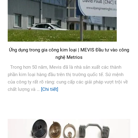
Ứng dụng trong gia công kim loại | MEVIS Đầu tư vào công
nghệ Metrios
Trong hơn 50 năm, Mevis đã là nhà sản xuất các thành
phần kim loại hàng đầu trên thị trường quốc tế. Sứ mệnh
của công ty rất rõ ràng: cung cấp các giải pháp vượt trội về
chất lượng và …
[Chi tiết]