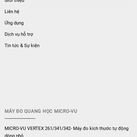
Giới thiệu
Liên hệ
Ứng dụng
Dịch vụ hỗ trợ
Tin tức & Sự kiện
MÁY ĐO QUANG HỌC MICRO-VU
MICRO-VU VERTEX 261/341/342- Máy đo kích thước tự động
dòng nhỏ