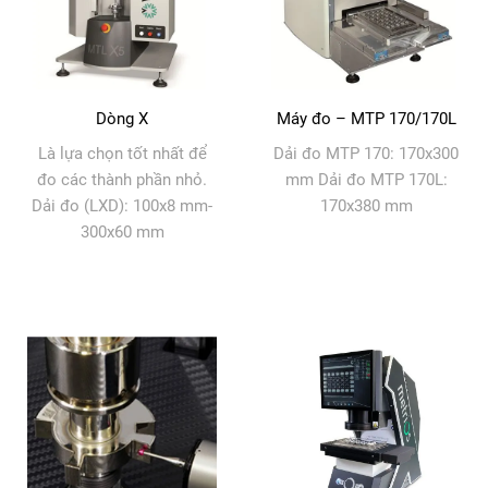
Dòng X
Máy đo – MTP 170/170L
Là lựa chọn tốt nhất để
Dải đo MTP 170: 170x300
đo các thành phần nhỏ.
mm Dải đo MTP 170L:
Dải đo (LXD): 100x8 mm-
170x380 mm
300x60 mm