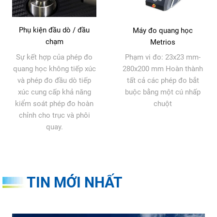
Phụ kiện đầu dò / đầu
Máy đo quang học
chạm
Metrios
Sự kết hợp của phép đo
Phạm vi đo: 23x23 mm-
quang học không tiếp xúc
280x200 mm Hoàn thành
và phép đo đầu dò tiếp
tất cả các phép đo bắt
xúc cung cấp khả năng
buộc bằng một cú nhấp
kiểm soát phép đo hoàn
chuột
chỉnh cho trục và phôi
quay.
TIN MỚI NHẤT