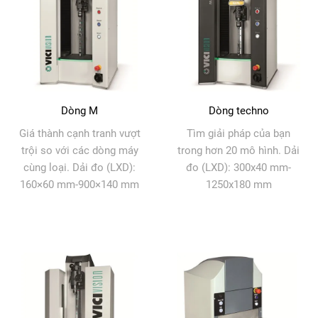
Dòng M
Dòng techno
Giá thành cạnh tranh vượt
Tìm giải pháp của bạn
trội so với các dòng máy
trong hơn 20 mô hình. Dải
cùng loại. Dải đo (LXD):
đo (LXD): 300x40 mm-
160×60 mm-900×140 mm
1250x180 mm