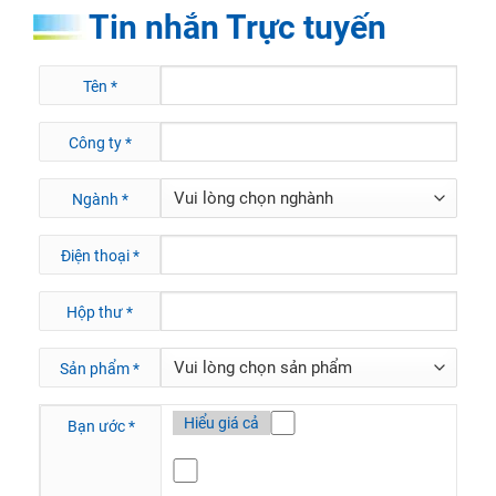
Tin nhắn Trực tuyến
Tên
*
Công ty
*
Ngành
*
Điện thoại
*
Hộp thư
*
Sản phẩm
*
Hiểu giá cả
Bạn ước
*