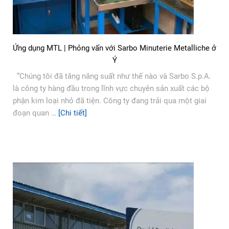
Ứng dụng MTL | Phỏng vấn với Sarbo Minuterie Metalliche ở
Ý
“Chúng tôi đã tăng năng suất như thế nào và Sarbo S.p.A.
là công ty hàng đầu trong lĩnh vực chuyên sản xuất các bộ
phận kim loại nhỏ đã tiện. Công ty đang trải qua một giai
đoạn quan …
[Chi tiết]