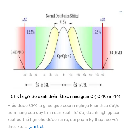
CPK là gì? So sánh điểm khác nhau giữa CP, CPK và PPK
Hiểu được CPK là gì sẽ giúp doanh nghiệp khai thác được
tiềm năng của quy trình sản xuất. Từ đó, doanh nghiệp sản
xuất có thể hạn chế được rủi ro, sai phạm kỹ thuật so với
thiết kế. …
[Chi tiết]