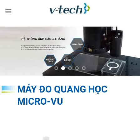
Skip
to
content
MÁY ĐO QUANG HỌC
MICRO-VU