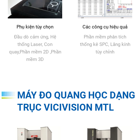
Phụ kiện tùy chọn
Các công cụ hiệu quả
Đầu dò cảm ứng, Hệ
Phần mềm phân tích
thống Laser, Con
thống kê SPC, Lăng kính
quay,Phần mềm 2D ,Phần
tùy chỉnh
mềm 3D
MÁY ĐO QUANG HỌC DẠNG
TRỤC VICIVISION MTL