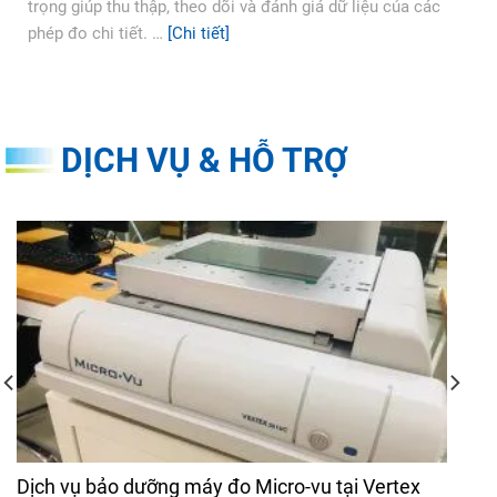
trọng giúp thu thập, theo dõi và đánh giá dữ liệu của các
phép đo chi tiết. …
[Chi tiết]
DỊCH VỤ & HỖ TRỢ
Dịch vụ bảo dưỡng máy đo Micro-vu tại Vertex