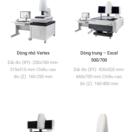
Dòng nhỏ Vertex
Dòng trung – Excel
500/700
Dải đo (XY): 250x160 mm-
315x315 mm Chiều cao
Dải đo (XY): 420x520 mm-
đo (Z): 160-250 mm
660x700 mm Chiều cao
đo (Z): 160-400 mm