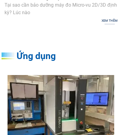
Tại sao cần bảo dưỡng máy đo Micro-vu 2D/3D định
kỳ? Lúc nào
XEM THÊM
Ứng dụng