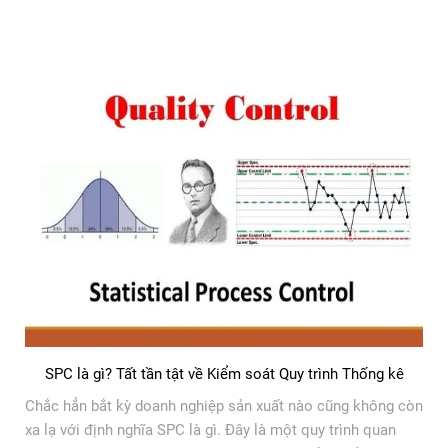
SPC là gì? Tất tần tật về Kiểm soát Quy trình Thống kê
Chắc hẳn bắt kỳ doanh nghiệp sản xuất nào cũng không còn
xa lạ với định nghĩa SPC là gì. Đây là một quy trình quan