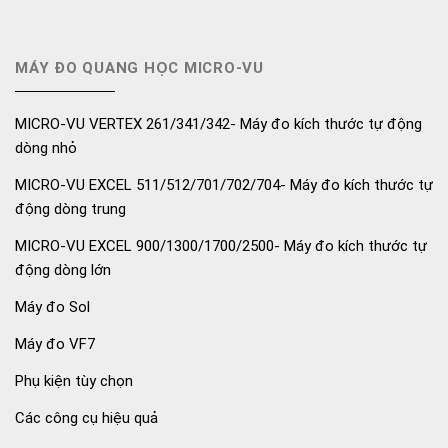
MÁY ĐO QUANG HỌC MICRO-VU
MICRO-VU VERTEX 261/341/342- Máy đo kích thước tự động
dòng nhỏ
MICRO-VU EXCEL 511/512/701/702/704- Máy đo kích thước tự
động dòng trung
MICRO-VU EXCEL 900/1300/1700/2500- Máy đo kích thước tự
động dòng lớn
Máy đo Sol
Máy đo VF7
Phụ kiện tùy chọn
Các công cụ hiệu quả