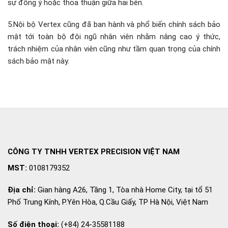
sự đồng ý hoặc thỏa thuận giữa hai bên.
5.Nội bộ Vertex cũng đã ban hành và phổ biến chính sách bảo
mật tới toàn bộ đội ngũ nhân viên nhằm nâng cao ý thức,
trách nhiệm của nhân viên cũng như tầm quan trọng của chính
sách bảo mật này.
CÔNG TY TNHH VERTEX PRECISION VIỆT NAM
MST:
0108179352
Địa chỉ:
Gian hàng A26, Tầng 1, Tòa nhà Home City, tại tổ 51
Phố Trung Kính, P.Yên Hòa, Q.Cầu Giấy, TP Hà Nội, Việt Nam
Số điện thoại:
(+84) 24-35581188