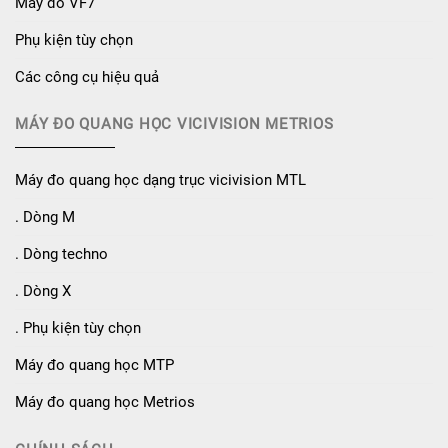
Máy đo VF7
Phụ kiện tùy chọn
Các công cụ hiệu quả
MÁY ĐO QUANG HỌC VICIVISION METRIOS
Máy đo quang học dạng trục vicivision MTL
. Dòng M
. Dòng techno
. Dòng X
. Phụ kiện tùy chọn
Máy đo quang học MTP
Máy đo quang học Metrios