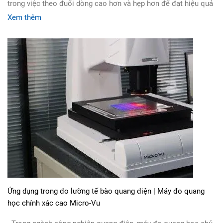
trong việc theo đuổi dòng cao hơn và hẹp hơn để đạt hiệu quả
cao hơn. Vấn
Xem thêm
Ứng dụng trong đo lường tế bào quang điện | Máy đo quang
học chính xác cao Micro-Vu