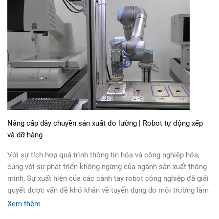
Nâng cấp dây chuyền sản xuất đo lường | Robot tự động xếp
và dỡ hàng
Với sự tích hợp quá trình thông tin hóa và công nghiệp hóa,
cùng với sự phát triển không ngừng của ngành sản xuất thông
minh, Sự xuất hiện của các cánh tay robot công nghiệp đã giải
quyết được vấn đề khó khăn về tuyển dụng do môi trường làm
việc khắc nghiệt và
Xem thêm