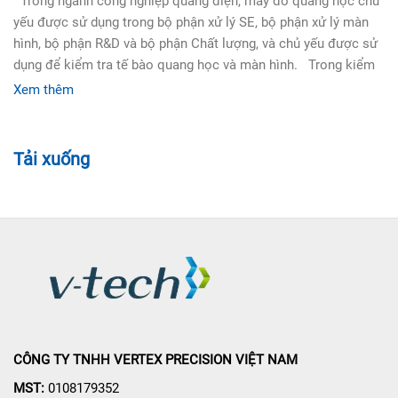
Trong ngành công nghiệp quang điện, máy đo quang học chủ
yếu được sử dụng trong bộ phận xử lý SE, bộ phận xử lý màn
hình, bộ phận R&D và bộ phận Chất lượng, và chủ yếu được sử
dụng để kiểm tra tế bào quang học và màn hình. Trong kiểm
Xem thêm
Tải xuống
CÔNG TY TNHH VERTEX PRECISION VIỆT NAM
MST:
0108179352