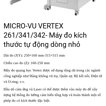
MICRO-VU VERTEX
261/341/342- Máy đo kích
thước tự động dòng nhỏ
Dải đo (XY): 250×160 mm-315×315 mm
Chiều cao đo (Z): 160-250 mm
Máy đo quang học Vertex được sử dụng rộng rãi trong các ngành
công nghiệp như Hàng không vũ trụ, Quân sự, Bộ kết nối, Điện tử
và O-ring, v.v.
Đầu dò cảm ứng và Laser có thể được thêm vào máy đo để xây
dựng hệ thống đo lường cảm biến tổng hợp và hoàn thành một số
phép đo có kích thước đặc biệt.