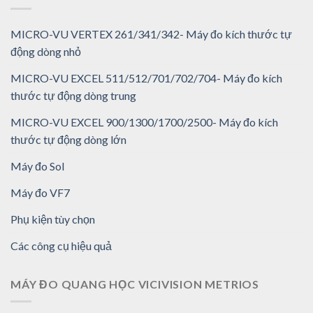
MICRO-VU VERTEX 261/341/342- Máy đo kích thước tự
động dòng nhỏ
MICRO-VU EXCEL 511/512/701/702/704- Máy đo kích
thước tự động dòng trung
MICRO-VU EXCEL 900/1300/1700/2500- Máy đo kích
thước tự động dòng lớn
Máy đo Sol
Máy đo VF7
Phụ kiện tùy chọn
Các công cụ hiệu quả
MÁY ĐO QUANG HỌC VICIVISION METRIOS