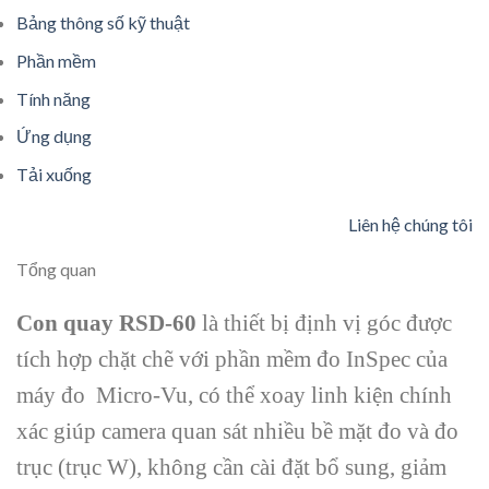
Bảng thông số kỹ thuật
Phần mềm
Tính năng
Ứng dụng
Tải xuống
Liên hệ chúng tôi
Tổng quan
Con quay RSD-60
là thiết bị định vị góc được
tích hợp chặt chẽ với phần mềm đo InSpec của
máy đo Micro-Vu, có thể xoay linh kiện chính
xác giúp camera quan sát nhiều bề mặt đo và đo
trục (trục W), không cần cài đặt bổ sung, giảm