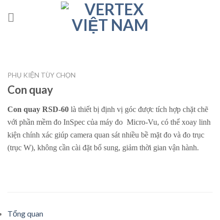
Skip
to
content
PHỤ KIỆN TÙY CHỌN
Con quay
Con quay RSD-60
là thiết bị định vị góc được tích hợp chặt chẽ
với phần mềm đo InSpec của máy đo Micro-Vu, có thể xoay linh
kiện chính xác giúp camera quan sát nhiều bề mặt đo và đo trục
(trục W), không cần cài đặt bổ sung, giảm thời gian vận hành.
Tổng quan