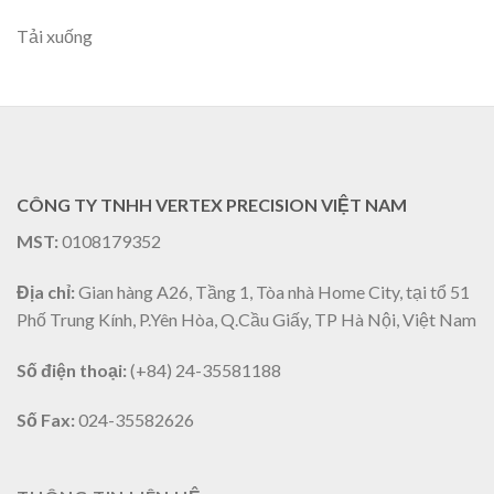
Tải xuống
CÔNG TY TNHH VERTEX PRECISION VIỆT NAM
MST:
0108179352
Địa chỉ:
Gian hàng A26, Tầng 1, Tòa nhà Home City, tại tổ 51
Phố Trung Kính, P.Yên Hòa, Q.Cầu Giấy, TP Hà Nội, Việt Nam
Số điện thoại:
(+84) 24-35581188
Số Fax:
024-35582626