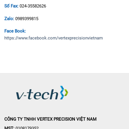
Số Fax:
024-35582626
Zalo:
0989399815
Face Book:
https://www.facebook.com/vertexprecisionvietnam
CÔNG TY TNHH VERTEX PRECISION VIỆT NAM
MST:
0108179352