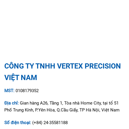
CÔNG TY TNHH VERTEX PRECISION
VIỆT NAM
MST:
0108179352
Địa chỉ:
Gian hàng A26, Tầng 1, Tòa nhà Home City, tại tổ 51
Phố Trung Kính, P.Yên Hòa, Q.Cầu Giấy, TP Hà Nội, Việt Nam
Số điện thoại:
(+84) 24-35581188