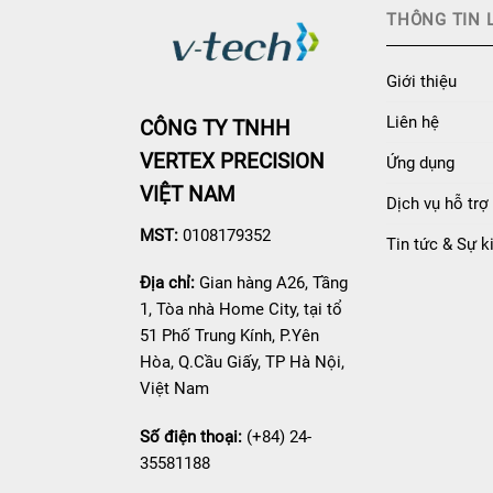
THÔNG TIN 
Giới thiệu
Liên hệ
CÔNG TY TNHH
VERTEX PRECISION
Ứng dụng
VIỆT NAM
Dịch vụ hỗ trợ
MST:
0108179352
Tin tức & Sự k
Địa chỉ:
Gian hàng A26, Tầng
1, Tòa nhà Home City, tại tổ
51 Phố Trung Kính, P.Yên
Hòa, Q.Cầu Giấy, TP Hà Nội,
Việt Nam
Số điện thoại:
(+84) 24-
35581188