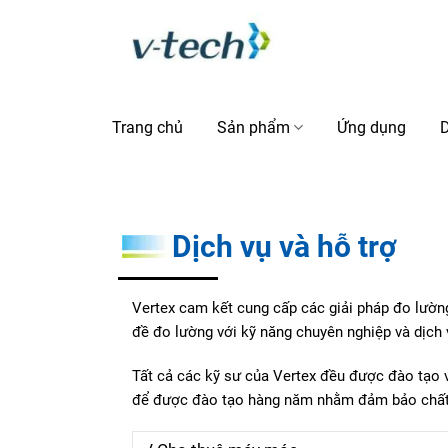
Skip
to
content
Trang chủ
Sản phẩm
Ứng dụng
D
Dịch vụ và hỗ trợ
Vertex cam kết cung cấp các giải pháp đo lường
đề đo lường với kỹ năng chuyên nghiệp và dịch
Tất cả các kỹ sư của Vertex đều được đào tạo v
để được đào tạo hàng năm nhằm đảm bảo chất l