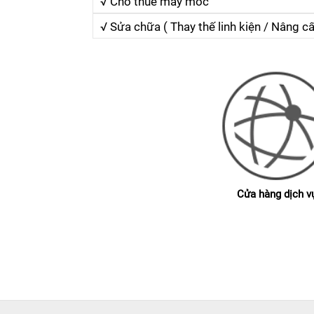
√ Cho thuê máy móc
√ Sửa chữa ( Thay thế linh kiện / Nâng 
Cửa hàng dịch v