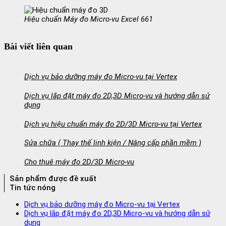
Hiệu chuẩn Máy đo Micro-vu Excel 661
Bài viết liên quan
Dịch vụ bảo dưỡng máy đo Micro-vu tại Vertex
Dịch vụ lắp đặt máy đo 2D,3D Micro-vu và hướng dẫn sử
dụng
Dịch vụ hiệu chuẩn máy đo 2D/3D Micro-vu tại Vertex
Sửa chữa ( Thay thế linh kiện / Nâng cấp phần mềm )
Cho thuê máy đo 2D/3D Micro-vu
Sản phẩm được đề xuất
Tin tức nóng
Dịch vụ bảo dưỡng máy đo Micro-vu tại Vertex
Dịch vụ lắp đặt máy đo 2D,3D Micro-vu và hướng dẫn sử
dụng