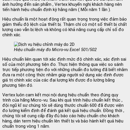
ảnh hưởng đến sản phẩm , Vertex khuyến nghị khách hàng nên
tiến hành hiệu chuẩn định kỳ hằng năm ( Mỗi năm 1 lần ).
Hiệu chuẩn là một hoạt động rất quan trọng trong việc đảm bảo
giảm thiểu độ lệch của thiết bị. Thậm chí có một số thiết bị chất
lượng cao vẫn bị lệch và không có khả năng cung cấp chỉ số đo
chính xác.
Hiệu chuẩn máy đo Micro-vu Excel 501/502
Hiệu chuẩn liên quan tới xác định mức độ chính xác, xác định sai
số của một phương tiện đo. Thực hiện thông qua việc so sánh
trực tiếp phương tiện đo với những chuẩn đo lường đã biết nhằm
đưa ra một công thức nhằm giúp người sử dụng xác định được
giá trị chính xác của các đại lượng khi được đo lường bằng
phương tiện đó.
Vertex luôn cam kết mọi nội dung hiệu chuẩn theo đúng quy
trình của hãng Micro-vu. Sau khi quá trình hiệu chuẩn kết thúc ,
đội ngũ kĩ sư chúng tôi sẽ dùng thước chuẩn 600 đã được viện
đo lường kiểm định để đánh giá kết quả hiệu chuẩn. Đồng thời ,
chúng tôi
sẽ cung cấp đầy đủ báo cáo hiệu chuẩn cho khách
hàng, dán term hiệu chuẩn lên thiết bị và bảo hành kết quả hiệu
chuẩn trong vòng 1 năm.