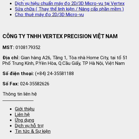
Dịch vụ hiệu chuẩn máy đo 2D/3D Micro-vu tại Vertex
Sửa chữa ( Thay thế linh kiện / Nâng cấp phần mềm )
Cho thuê máy đo 2D/3D Micro-vu
CÔNG TY TNHH VERTEX PRECISION VIỆT NAM
MST:
0108179352
Địa chỉ:
Gian hàng A26, Tầng 1, Tòa nhà Home City, tại tổ 51
Phố Trung Kính, P.Yên Hòa, Q.Cầu Giấy, TP Hà Nội, Việt Nam
Số điện thoại:
(+84) 24-35581188
Số Fax:
024-35582626
Thông tin liên hệ
Giới thiệu
Liên hệ
Ứng dụng
Dịch vụ hỗ trợ
Tin tức & Sự kiện