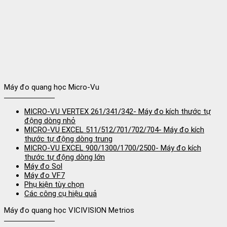
Máy đo quang học Micro-Vu
MICRO-VU VERTEX 261/341/342- Máy đo kích thước tự
động dòng nhỏ
MICRO-VU EXCEL 511/512/701/702/704- Máy đo kích
thước tự động dòng trung
MICRO-VU EXCEL 900/1300/1700/2500- Máy đo kích
thước tự động dòng lớn
Máy đo Sol
Máy đo VF7
Phụ kiện tùy chọn
Các công cụ hiệu quả
Máy đo quang học VICIVISION Metrios