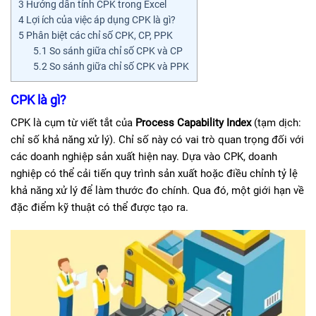
3
Hướng dẫn tính CPK trong Excel
4
Lợi ích của việc áp dụng CPK là gì?
5
Phân biệt các chỉ số CPK, CP, PPK
5.1
So sánh giữa chỉ số CPK và CP
5.2
So sánh giữa chỉ số CPK và PPK
CPK là gì?
CPK là cụm từ viết tắt của
Process Capability Index
(tạm dịch:
chỉ số khả năng xử lý). Chỉ số này có vai trò quan trọng đối với
các doanh nghiệp sản xuất hiện nay. Dựa vào CPK, doanh
nghiệp có thể cải tiến quy trình sản xuất hoặc điều chỉnh tỷ lệ
khả năng xử lý để làm thước đo chính. Qua đó, một giới hạn về
đặc điểm kỹ thuật có thể được tạo ra.