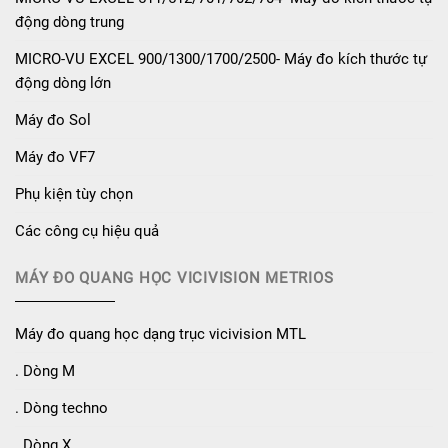
động dòng trung
MICRO-VU EXCEL 900/1300/1700/2500- Máy đo kích thước tự
động dòng lớn
Máy đo Sol
Máy đo VF7
Phụ kiện tùy chọn
Các công cụ hiệu quả
MÁY ĐO QUANG HỌC VICIVISION METRIOS
Máy đo quang học dạng trục vicivision MTL
. Dòng M
. Dòng techno
. Dòng X