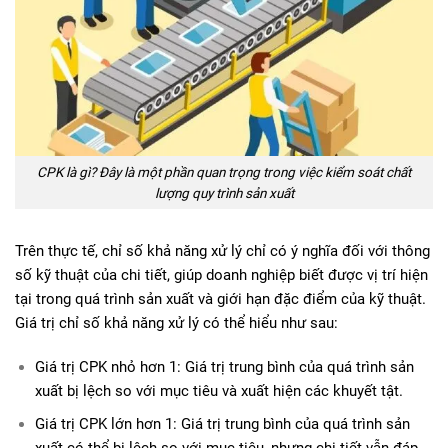
CPK là gì? Đây là một phần quan trọng trong việc kiểm soát chất
lượng quy trình sản xuất
Trên thực tế, chỉ số khả năng xử lý chỉ có ý nghĩa đối với thông
số kỹ thuật của chi tiết, giúp doanh nghiệp biết được vị trí hiện
tại trong quá trình sản xuất và giới hạn đặc điểm của kỹ thuật.
Giá trị chỉ số khả năng xử lý có thể hiểu như sau:
Giá trị CPK nhỏ hơn 1: Giá trị trung bình của quá trình sản
xuất bị lệch so với mục tiêu và xuất hiện các khuyết tật.
Giá trị CPK lớn hơn 1: Giá trị trung bình của quá trình sản
xuất có thể bị lệch so với mục tiêu, nhưng chi tiết vẫn đáp