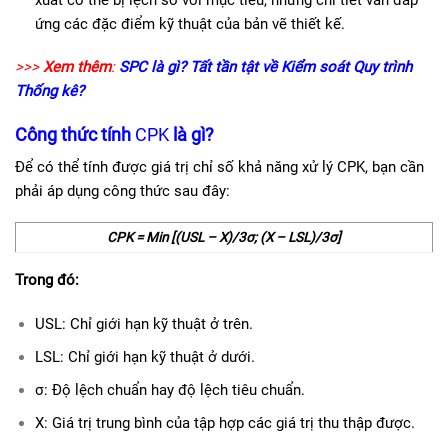
ứng các đặc điểm kỹ thuật của bản vẽ thiết kế.
>>>
Xem thêm
:
SPC là gì? Tất tần tật về Kiểm soát Quy trình
Thống kê
?
Công thức tính
CPK
là gì?
Để có thể tính được giá trị chỉ số khả năng xử lý CPK, bạn cần
phải áp dụng công thức sau đây:
CPK = Min [(USL – X)/3σ; (X – LSL)/3σ]
Trong đó:
USL: Chỉ giới hạn kỹ thuật ở trên.
LSL: Chỉ giới hạn kỹ thuật ở dưới.
σ: Độ lệch chuẩn hay độ lệch tiêu chuẩn.
X: Giá trị trung bình của tập hợp các giá trị thu thập được.