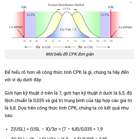
Một biểu đồ CPK đơn giản
Để hiểu rõ hơn về công thức tính CPK là gì, chúng ta hãy đến
với ví dụ dưới đây:
Giới hạn kỹ thuật ở trên là 7, giới hạn kỹ thuật ở dưới là 6,5, độ
lệch chuẩn là 0,035 và giá trị trung bình của tập hợp các giá trị
là 6,8. Dựa trên công thức tính CPK, chúng ta có kết quả như
sau:
Z(USL) = (USL – X)/3σ = (7 – 6,8)/0,035 = 1,9