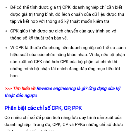
Để có thể tính được giá trị CPK, doanh nghiệp chỉ cần biết
được giá trị trung bình, độ lệch chuẩn của dữ liệu được thu
tập và kết hợp với thông số kỹ thuật muốn kiểm tra.
CPK giúp tính được sự dịch chuyển của quy trình so với
thông số kỹ thuật trên bản vẽ.
Vì CPK là thước đo chung nên doanh nghiệp có thể so sánh
hiệu suất của các chức năng khác nhau. Ví dụ, nếu bộ phận
sản xuất có CPK nhỏ hơn CPK của bộ phận tài chính thì
chứng minh bộ phận tài chính đang đáp ứng mục tiêu tốt
hơn.
>>> Tìm hiểu về
Reverse engineering là gì? Ứng dụng của kỹ
thuật đảo ngược
Phân biệt các chỉ số CPK, CP, PPK
Có nhiều chỉ số để phân tích năng lực quy trình sản xuất của
doanh nghiệp. Trong đó, CPK, CP và PPKà những chỉ số được