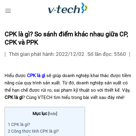
Skip
to
content
CPK là gì? So sánh điểm khác nhau giữa CP,
CPK và PPK
Thời gian phát hành: 2022/12/02
Số lần đọc: 5560
[
]
Hiểu được
CPK là gì
sẽ giúp doanh nghiệp khai thác được tiềm
năng của quy trình sản xuất. Từ đó, doanh nghiệp sản xuất có
thể hạn chế được rủi ro, sai phạm kỹ thuật so với thiết kế. Vậy,
CPK là gì
? Cùng VTECH tìm hiểu trong bài viết sau đây nhé!
Mục lục
[
hide
]
1
CPK là gì?
2
Công thức tính CPK là gì?