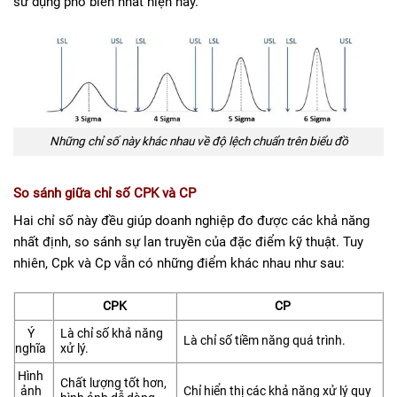
sử dụng phổ biến nhất hiện nay.
Những chỉ số này khác nhau về độ lệch chuẩn trên biểu đồ
So sánh giữa chỉ số CPK và CP
Hai chỉ số này đều giúp doanh nghiệp đo được các khả năng
nhất định, so sánh sự lan truyền của đặc điểm kỹ thuật. Tuy
nhiên, Cpk và Cp vẫn có những điểm khác nhau như sau:
CPK
CP
Ý
Là chỉ số khả năng
Là chỉ số tiềm năng quá trình.
nghĩa
xử lý.
Hình
Chất lượng tốt hơn,
ảnh
Chỉ hiển thị các khả năng xử lý quy