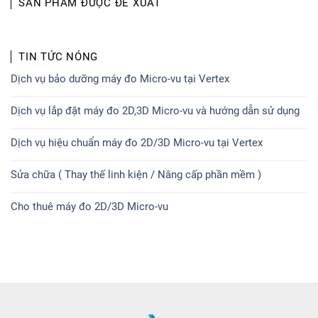
SẢN PHẨM ĐƯỢC ĐỀ XUẤT
TIN TỨC NÓNG
Dịch vụ bảo dưỡng máy đo Micro-vu tại Vertex
Dịch vụ lắp đặt máy đo 2D,3D Micro-vu và hướng dẫn sử dụng
Dịch vụ hiệu chuẩn máy đo 2D/3D Micro-vu tại Vertex
Sửa chữa ( Thay thế linh kiện / Nâng cấp phần mềm )
Cho thuê máy đo 2D/3D Micro-vu