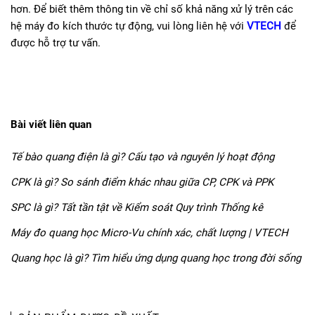
hơn. Để biết thêm thông tin về chỉ số khả năng xử lý trên các
hệ máy đo kích thước tự động, vui lòng liên hệ với
VTECH
để
được hỗ trợ tư vấn.
Bài viết liên quan
Tế bào quang điện là gì? Cấu tạo và nguyên lý hoạt động
CPK là gì? So sánh điểm khác nhau giữa CP, CPK và PPK
SPC là gì? Tất tần tật về Kiểm soát Quy trình Thống kê
Máy đo quang học Micro-Vu chính xác, chất lượng | VTECH
Quang học là gì? Tìm hiểu ứng dụng quang học trong đời sống