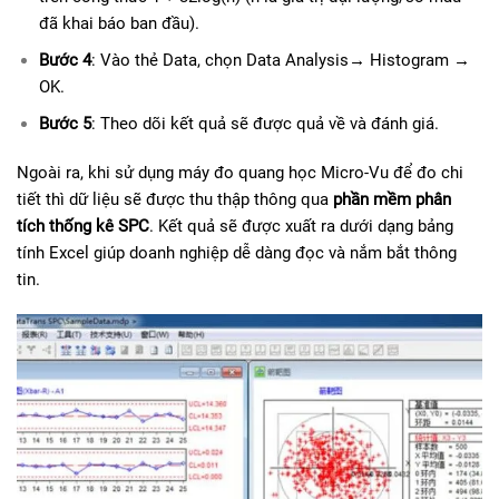
đã khai báo ban đầu).
Bước 4
: Vào thẻ Data, chọn Data Analysis→ Histogram →
OK.
Bước 5
: Theo dõi kết quả sẽ được quả về và đánh giá.
Ngoài ra, khi sử dụng máy đo quang học Micro-Vu để đo chi
tiết thì dữ liệu sẽ được thu thập thông qua
phần mềm phân
tích thống kê SPC
. Kết quả sẽ được xuất ra dưới dạng bảng
tính Excel giúp doanh nghiệp dễ dàng đọc và nắm bắt thông
tin.