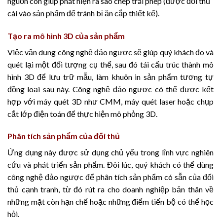
nguồn còn giúp phát hiện ra sao chép trái phép (được đối thủ
cài vào sản phẩm để tránh bị ăn cắp thiết kế).
Tạo ra mô hình 3D của sản phẩm
Việc vận dụng công nghệ đảo ngược sẽ giúp quý khách đo và
quét lại một đối tượng cụ thể, sau đó tái cấu trúc thành mô
hình 3D để lưu trữ mẫu, làm khuôn in sản phẩm tương tự
đồng loại sau này. Công nghệ đảo ngược có thể được kết
hợp với máy quét 3D như CMM, máy quét laser hoặc chụp
cắt lớp điện toán để thực hiện mô phỏng 3D.
Phân tích sản phẩm của đối thủ
Ứng dụng này được sử dụng chủ yếu trong lĩnh vực nghiên
cứu và phát triển sản phẩm. Đôi lúc, quý khách có thể dùng
công nghệ đảo ngược để phân tích sản phẩm có sẵn của đối
thủ cạnh tranh, từ đó rút ra cho doanh nghiệp bản thân về
những mặt còn hạn chế hoặc những điểm tiến bộ có thể học
hỏi.