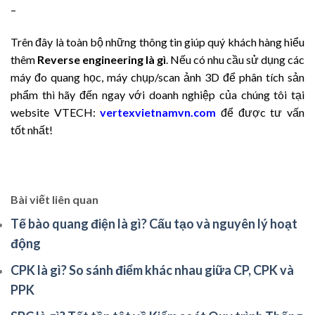
–
Trên đây là toàn bộ những thông tin giúp quý khách hàng hiểu
thêm
Reverse engineering là gì
. Nếu có nhu cầu sử dụng các
máy đo quang học, máy chụp/scan ảnh 3D để phân tích sản
phẩm thì hãy đến ngay với doanh nghiệp của chúng tôi tại
website VTECH:
vertexvietnamvn.com
để được tư vấn
tốt nhất!
Bài viết liên quan
Tế bào quang điện là gì? Cấu tạo và nguyên lý hoạt
động
CPK là gì? So sánh điểm khác nhau giữa CP, CPK và
PPK