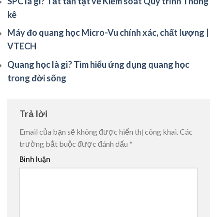
SPC là gì? Tất tần tật về Kiểm soát Quy trình Thống
kê
Máy đo quang học Micro-Vu chính xác, chất lượng |
VTECH
Quang học là gì? Tìm hiểu ứng dụng quang học
trong đời sống
Trả lời
Email của bạn sẽ không được hiển thị công khai.
Các
trường bắt buộc được đánh dấu
*
Bình luận