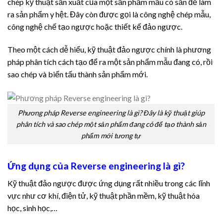
chép kỹ thuật sản xuất của một sản phẩm mẫu có sẵn để làm
ra sản phẩm y hệt. Đây còn được gọi là công nghệ chép mẫu,
công nghệ chế tạo ngược hoặc thiết kế đảo ngược.
Theo một cách dễ hiểu, kỹ thuật đảo ngược chính là phương
pháp phân tích cách tạo để ra một sản phẩm mẫu đang có, rồi
sao chép và biến tấu thành sản phẩm mới.
Phương pháp Reverse engineering là gì? Đây là kỹ thuật giúp
phân tích và sao chép một sản phẩm đang có để tạo thành sản
phẩm mới tương tự
Ứng dụng của Reverse engineering là gì?
Kỹ thuật đảo ngược được ứng dụng rất nhiều trong các lĩnh
vực như cơ khí, điện tử, kỹ thuật phần mềm, kỹ thuật hóa
học, sinh học,…