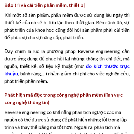
Bảo trì và cải tiến phần mềm, thiết bị
Khi một số sản phẩm, phần mềm được sử dụng lâu ngày thì
thiết kế của nó sẽ bị lưu lạc theo thời gian. Bên cạnh đó, sự
phát triển của khoa học cũng đòi hỏi sản phẩm phải cải tiến
để phục vụ cho sự nâng cấp, phát triển.
Đây chính là lúc là phương pháp Reverse engineering cần
được ứng dụng để phục hồi lại những thông tin chi tiết, mã
nguồn, thiết kế, số liệu kỹ thuật (như
đo kích thước trục
khuỷu
, bánh răng,…) nhằm giảm chi phí cho việc nghiên cứu,
phát triển phần mềm.
Phát hiện mã độc trong công nghệ phần mềm (lĩnh vực
công nghệ thông tin)
Reverse engineering có khả năng phân tích ngược các mã
nguồn có thể được sử dụng để phát hiện những lỗi trong lập
trình và thay thế bằng mã tốt hơn. Ngoải ra, phân tích mã