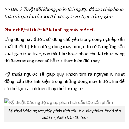
>> Lưu ý: Tuyệt đối không phân tích ngược để sao chép hoàn
toàn sản phẩm của đối thủ vì đây là vi phạm bản quyền
!
Phục chế/tái thiết kế lại những máy móc cổ
Ứng dụng này được sử dụng chủ yếu trong công nghiệp sản
xuất thiết bị. Khi những dòng máy móc, ô tô cổ đã ngừng sản
xuất gặp trục trặc, cần thiết kế hoặc phục chế lại chức năng
thì Reverse engineer sẽ hỗ trợ thực hiện điều này.
Kỹ thuật ngược sẽ giúp quý khách tìm ra nguyên lý hoạt
động, cấu tạo linh kiện trong những dòng máy trước kia để
có thể tạo ra linh kiện thay thế tương tự.
Kỹ thuật đảo ngược giúp phân tích cấu tạo sản phẩm, từ đó sản
xuất ra phiên bản tốt hơn