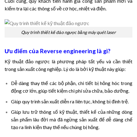
Cuối cùng, quý khách tiến hành gia công sản phẩm mới và
kiểm tra lại các thông số về cơ học, nhiệt và điện.
Quy trình thiết kế đảo ngược bằng máy quét laser
Ưu điểm của Reverse engineering là gì?
Kỹ thuật đảo ngược là phương pháp tất yếu và cần thiết
trong sản xuất công nghiệp. Lý do là bởi kỹ thuật này giúp:
Dễ dàng thay thế các bộ phận, chi tiết bị hỏng hóc trong
động cơ lớn, giúp tiết kiệm chi phí sửa chữa, bảo dưỡng.
Giúp quy trình sản xuất diễn ra liên tục, không bị đình trệ.
Giúp lưu trữ thông số kỹ thuật, thiết kế của những dòng
sản phẩm lâu đời mà đã ngừng sản xuất để dễ dàng chế
tạo ra linh kiện thay thế nếu chúng bị hỏng.