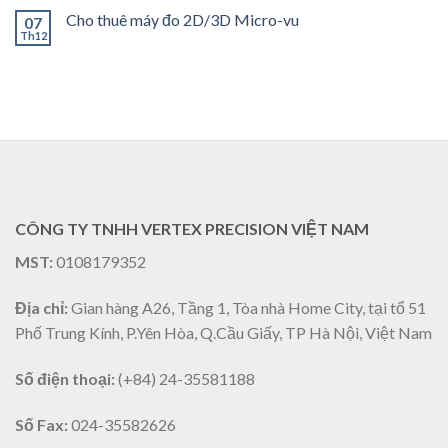
Cho thuê máy đo 2D/3D Micro-vu
07
Th12
CÔNG TY TNHH VERTEX PRECISION VIỆT NAM
MST:
0108179352
Địa chỉ:
Gian hàng A26, Tầng 1, Tòa nhà Home City, tại tổ 51
Phố Trung Kính, P.Yên Hòa, Q.Cầu Giấy, TP Hà Nội, Việt Nam
Số điện thoại:
(+84) 24-35581188
Số Fax:
024-35582626