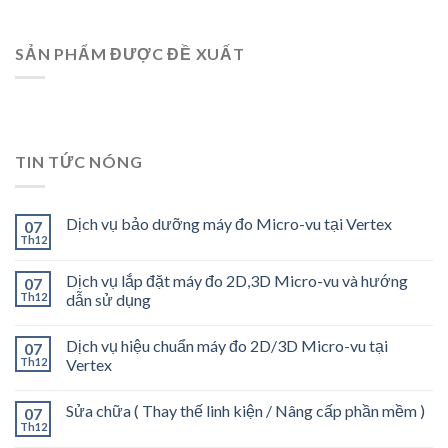
SẢN PHẨM ĐƯỢC ĐỀ XUẤT
TIN TỨC NÓNG
Dịch vụ bảo dưỡng máy đo Micro-vu tại Vertex
07
Th12
Dịch vụ lắp đặt máy đo 2D,3D Micro-vu và hướng
07
Th12
dẫn sử dụng
Dịch vụ hiệu chuẩn máy đo 2D/3D Micro-vu tại
07
Th12
Vertex
Sửa chữa ( Thay thế linh kiện / Nâng cấp phần mềm )
07
Th12