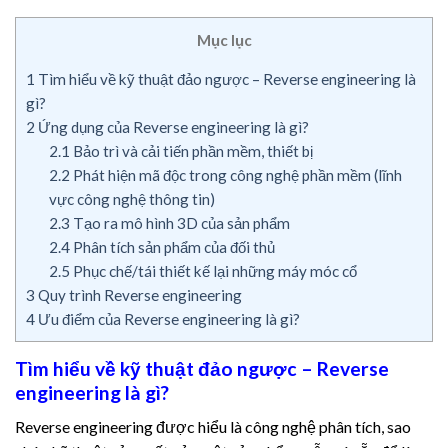
Mục lục
1
Tìm hiểu về kỹ thuật đảo ngược – Reverse engineering là
gì?
2
Ứng dụng của Reverse engineering là gì?
2.1
Bảo trì và cải tiến phần mềm, thiết bị
2.2
Phát hiện mã độc trong công nghệ phần mềm (lĩnh
vực công nghệ thông tin)
2.3
Tạo ra mô hình 3D của sản phẩm
2.4
Phân tích sản phẩm của đối thủ
2.5
Phục chế/tái thiết kế lại những máy móc cổ
3
Quy trình Reverse engineering
4
Ưu điểm của Reverse engineering là gì?
Tìm hiểu về kỹ thuật đảo ngược – Reverse
engineering là gì?
Reverse engineering được hiểu là công nghệ phân tích, sao