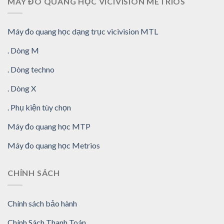
MÁY ĐO QUANG HỌC VICIVISION METRIOS
Máy đo quang học dạng trục vicivision MTL
. Dòng M
. Dòng techno
. Dòng X
. Phụ kiện tùy chọn
Máy đo quang học MTP
Máy đo quang học Metrios
CHÍNH SÁCH
Chính sách bảo hành
Chính Sách Thanh Toán