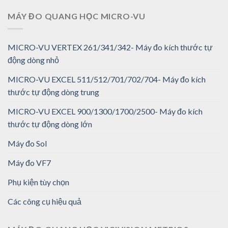
MÁY ĐO QUANG HỌC MICRO-VU
MICRO-VU VERTEX 261/341/342- Máy đo kích thước tự
động dòng nhỏ
MICRO-VU EXCEL 511/512/701/702/704- Máy đo kích
thước tự động dòng trung
MICRO-VU EXCEL 900/1300/1700/2500- Máy đo kích
thước tự động dòng lớn
Máy đo Sol
Máy đo VF7
Phụ kiện tùy chọn
Các công cụ hiệu quả