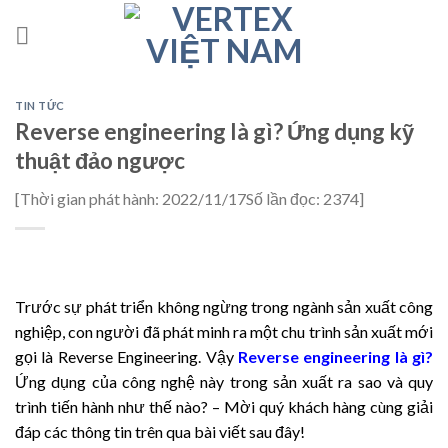
Skip
to
content
TIN TỨC
Reverse engineering là gì? Ứng dụng kỹ
thuật đảo ngược
[
Thời gian phát hành: 2022/11/17
Số lần đọc: 2374
]
Trước sự phát triển không ngừng trong ngành sản xuất công
nghiệp, con người đã phát minh ra một chu trình sản xuất mới
gọi là
Reverse Engineering
. Vậy
Reverse engineering là gì
?
Ứng dụng của công nghệ này trong sản xuất ra sao và quy
trình tiến hành như thế nào? – Mời quý khách hàng cùng giải
đáp các thông tin trên qua bài viết sau đây!