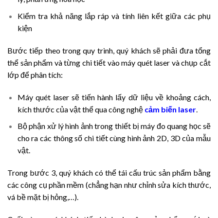
Kiểm tra khả năng lắp ráp và tính liên kết giữa các phụ
kiện
Bước tiếp theo trong quy trình, quý khách sẽ phải đưa tổng
thể sản phẩm và từng chi tiết vào máy quét laser và chụp cắt
lớp để phân tích:
Máy quét laser sẽ tiến hành lấy dữ liệu về khoảng cách,
kích thước của vật thể qua công nghệ
cảm biến laser
.
Bộ phận xử lý hình ảnh trong thiết bị máy đo quang học sẽ
cho ra các thông số chi tiết cùng hình ảnh 2D, 3D của mẫu
vật.
Trong bước 3, quý khách có thể tái cấu trúc sản phẩm bằng
các công cụ phần mềm (chẳng hạn như chỉnh sửa kích thước,
vá bề mặt bị hỏng,…).