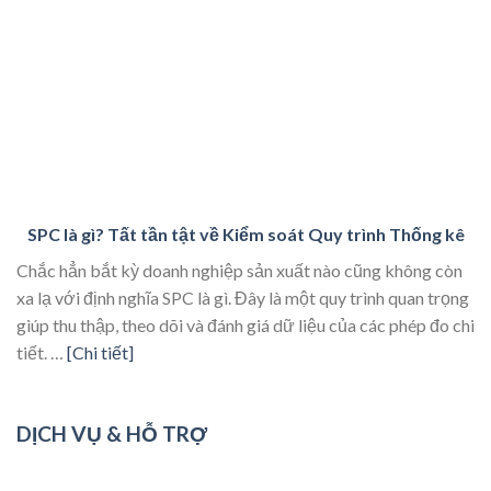
SPC là gì? Tất tần tật về Kiểm soát Quy trình Thống kê
Chắc hẳn bắt kỳ doanh nghiệp sản xuất nào cũng không còn
xa lạ với định nghĩa SPC là gì. Đây là một quy trình quan trọng
giúp thu thập, theo dõi và đánh giá dữ liệu của các phép đo chi
tiết. …
[Chi tiết]
DỊCH VỤ & HỖ TRỢ