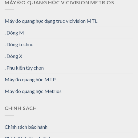
MÁY ĐO QUANG HỌC VICIVISION METRIOS
Máy đo quang học dạng trục vicivision MTL
. Dòng M
. Dòng techno
. Dòng X
. Phụ kiện tùy chọn
Máy đo quang học MTP
Máy đo quang học Metrios
CHÍNH SÁCH
Chính sách bảo hành