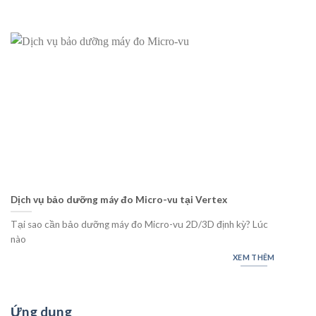
Dịch vụ bảo dưỡng máy đo Micro-vu tại Vertex
D
d
Tại sao cần bảo dưỡng máy đo Micro-vu 2D/3D định kỳ? Lúc
H
nào
XEM THÊM
Ứng dụng