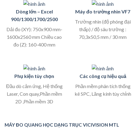
Dòng lớn – Excel
Máy đo trường nhìn VF7
900/1300/1700/2500
Trường nhìn (độ phóng đại
Dải đo (XY): 750x900 mm-
thấp) / độ sâu trường :
1600x2560 mm Chiều cao
70,3x50,5 mm / 30 mm
đo (Z): 160-400 mm
Phụ kiện tùy chọn
Các công cụ hiệu quả
Đầu dò cảm ứng, Hệ thống
Phần mềm phân tích thống
Laser, Con quay,Phần mềm
kê SPC, Lăng kính tùy chỉnh
2D ,Phần mềm 3D
MÁY ĐO QUANG HỌC DẠNG TRỤC VICIVISION MTL