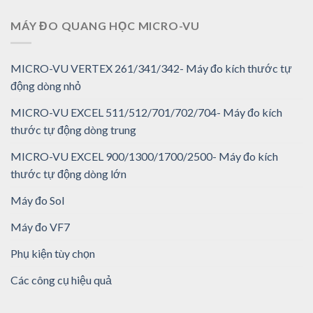
MÁY ĐO QUANG HỌC MICRO-VU
MICRO-VU VERTEX 261/341/342- Máy đo kích thước tự
động dòng nhỏ
MICRO-VU EXCEL 511/512/701/702/704- Máy đo kích
thước tự động dòng trung
MICRO-VU EXCEL 900/1300/1700/2500- Máy đo kích
thước tự động dòng lớn
Máy đo Sol
Máy đo VF7
Phụ kiện tùy chọn
Các công cụ hiệu quả