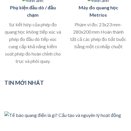
Phụ kiện đầu dò / đầu
Máy đo quang học
chạm
Metrios
Sự kết hợp của phép đo
Phạm vi đo: 23x23 mm-
quang học không tiếp xúc và
280x200 mm Hoàn thành
phép đo đầu dò tiếp xúc
tất cả các phép đo bắt buộc
cung cấp khả năng kiểm
bằng một cú nhấp chuột
soát phép đo hoàn chỉnh cho
trục và phôi quay.
TIN MỚI NHẤT