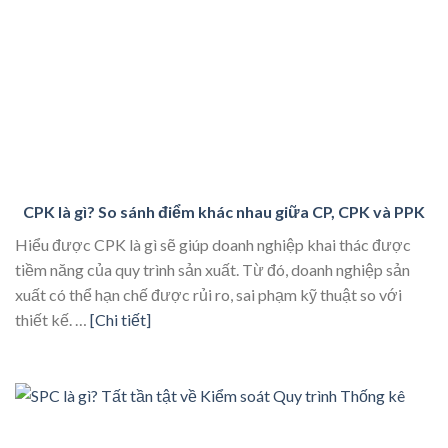
CPK là gì? So sánh điểm khác nhau giữa CP, CPK và PPK
Hiểu được CPK là gì sẽ giúp doanh nghiệp khai thác được
tiềm năng của quy trình sản xuất. Từ đó, doanh nghiệp sản
xuất có thể hạn chế được rủi ro, sai phạm kỹ thuật so với
thiết kế. …
[Chi tiết]