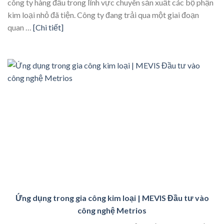
công ty hàng đầu trong lĩnh vực chuyên sản xuất các bộ phận
kim loại nhỏ đã tiện. Công ty đang trải qua một giai đoạn
quan …
[Chi tiết]
Ứng dụng trong gia công kim loại | MEVIS Đầu tư vào
công nghệ Metrios