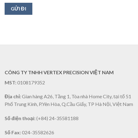
CÔNG TY TNHH VERTEX PRECISION VIỆT NAM
MST:
0108179352
Địa chỉ:
Gian hàng A26, Tầng 1, Tòa nhà Home City, tại tổ 51
Phố Trung Kính, P.Yên Hòa, Q.Cầu Giấy, TP Hà Nội, Việt Nam
Số điện thoại:
(+84) 24-35581188
Số Fax:
024-35582626