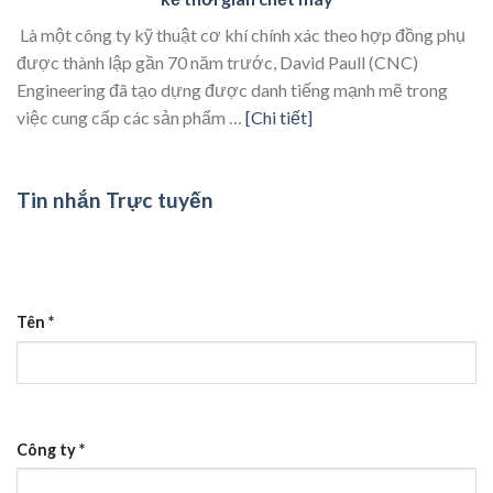
Là một công ty kỹ thuật cơ khí chính xác theo hợp đồng phụ
được thành lập gần 70 năm trước, David Paull (CNC)
Engineering đã tạo dựng được danh tiếng mạnh mẽ trong
việc cung cấp các sản phẩm …
[Chi tiết]
Tin nhắn Trực tuyến
Tên
*
Công ty
*