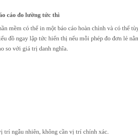
áo cáo đo lường tức thì
hần mềm có thể in một báo cáo hoàn chỉnh và có thể tù
iểu đồ ngay lập tức hiển thị nếu mỗi phép đo đơn lẻ nằm
o so với giá trị danh nghĩa.
ị trí ngẫu nhiên, không cần vị trí chính xác.