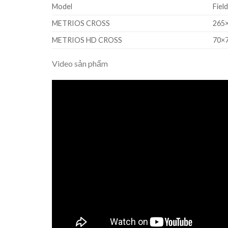
Model
Fiel
METRIOS CROSS
265
METRIOS HD CROSS
70×
Video sản phẩm