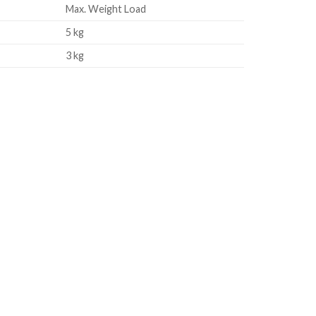
Max. Weight Load
5 kg
3 kg