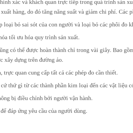
hính xác và khách quan trực tiếp trong quá trình sản x
i xuất hàng, do đó tăng năng suất và giảm chi phí. Các 
p loại bỏ sai sót của con người và loại bỏ các phôi đo 
óa tối ưu hóa quy trình sản xuất.
cũng có thể được hoàn thành chỉ trong vài giây. Bao gồ
ợc xây dựng trên đường ảo.
, trực quan cung cấp tất cả các phép đo cần thiết.
 cứ thứ gì từ các thành phần kim loại đến các vật liệu 
hông bị điều chỉnh bởi người vận hành.
 để đáp ứng yêu cầu của người dùng.