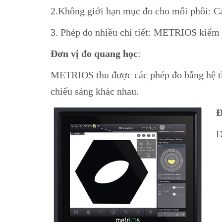
2.Không giới hạn mục đo cho mỗi phôi: Các
3. Phép đo nhiều chi tiết: METRIOS kiểm 
Đơn vị đo quang học
:
METRIOS thu được các phép đo bằng hệ th
chiếu sáng khác nhau.
Đ
Đ