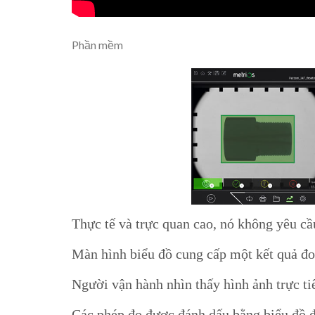
Phần mềm
Thực tế và trực quan cao, nó không yêu cầ
Màn hình biểu đồ cung cấp một kết quả đo 
Người vận hành nhìn thấy hình ảnh trực ti
Các phép đo được đánh dấu bằng biểu đồ đư