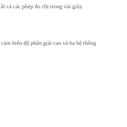
t cả các phép đo chỉ trong vài giây.
ảm biến độ phân giải cao và ba hệ thống