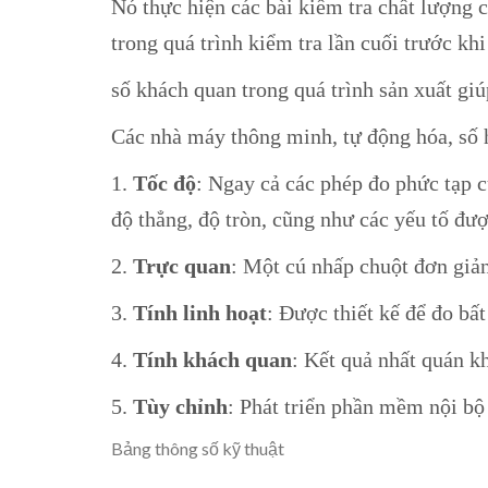
Nó thực hiện các bài kiểm tra chất lượng c
trong quá trình kiểm tra lần cuối trước kh
số khách quan trong quá trình sản xuất giú
Các nhà máy thông minh, tự động hóa, số h
1.
Tốc độ
: Ngay cả các phép đo phức tạp 
độ thẳng, độ tròn, cũng như các yếu tố đư
2.
Trực quan
: Một cú nhấp chuột đơn giản
3.
Tính linh hoạt
: Được thiết kế để đo bất
4.
Tính khách quan
: Kết quả nhất quán k
5.
Tùy chỉnh
: Phát triển phần mềm nội bộ
Bảng thông số kỹ thuật