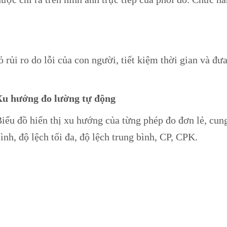
rủi ro do lỗi của con người, tiết kiệm thời gian và đư
Xu hướng đo lường tự động
iểu đồ hiển thị xu hướng của từng phép đo đơn lẻ, cung
ình, độ lệch tối đa, độ lệch trung bình, CP, CPK.