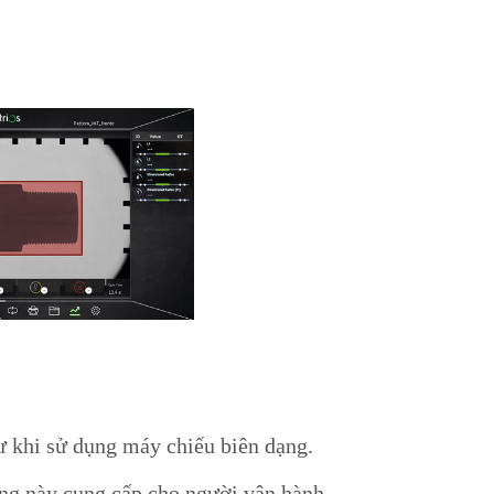
ư khi sử dụng máy chiếu biên dạng.
ăng này cung cấp cho người vận hành