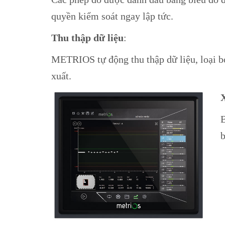
quyền kiểm soát ngay lập tức.
Thu thập dữ liệu
:
METRIOS tự động thu thập dữ liệu, loại bỏ 
xuất.
B
b