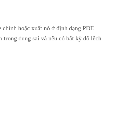
y chỉnh hoặc xuất nó ở định dạng PDF.
 trong dung sai và nếu có bất kỳ độ lệch