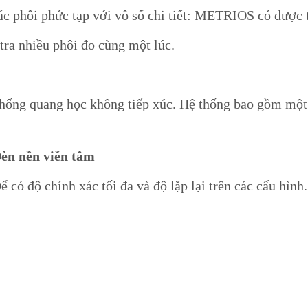
 phôi phức tạp với vô số chi tiết: METRIOS có được tấ
tra nhiều phôi đo cùng một lúc.
ống quang học không tiếp xúc. Hệ thống bao gồm một c
èn nền viễn tâm
ể có độ chính xác tối đa và độ lặp lại trên các cấu hình.