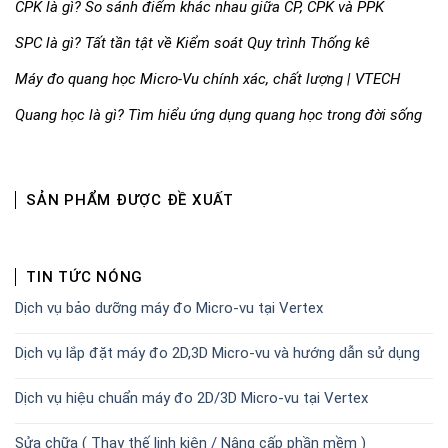
CPK là gì? So sánh điểm khác nhau giữa CP, CPK và PPK
SPC là gì? Tất tần tật về Kiểm soát Quy trình Thống kê
Máy đo quang học Micro-Vu chính xác, chất lượng | VTECH
Quang học là gì? Tìm hiểu ứng dụng quang học trong đời sống
SẢN PHẨM ĐƯỢC ĐỀ XUẤT
TIN TỨC NÓNG
Dịch vụ bảo dưỡng máy đo Micro-vu tại Vertex
Dịch vụ lắp đặt máy đo 2D,3D Micro-vu và hướng dẫn sử dụng
Dịch vụ hiệu chuẩn máy đo 2D/3D Micro-vu tại Vertex
Sửa chữa ( Thay thế linh kiện / Nâng cấp phần mềm )