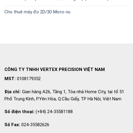
Cho thuê máy đo 2D/3D Micro-vu
CÔNG TY TNHH VERTEX PRECISION VIỆT NAM
MST:
0108179352
Địa chỉ:
Gian hàng A26, Tầng 1, Tòa nhà Home City, tại tổ 51
Phố Trung Kính, P.Yên Hòa, Q.Cầu Giấy, TP Hà Nội, Việt Nam
Số điện thoại:
(+84) 24-35581188
Số Fax:
024-35582626