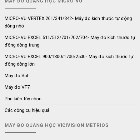
MÁY ĐO QUANG HỌC MICRO-VU
MICRO-VU VERTEX 261/341/342- Máy đo kích thước tự động
dòng nhỏ
MICRO-VU EXCEL 511/512/701/702/704- Máy đo kích thước tự
động dòng trung
MICRO-VU EXCEL 900/1300/1700/2500- Máy đo kích thước tự
động dòng lớn
Máy đo Sol
Máy đo VF7
Phụ kiện tùy chọn
Các công cụ hiệu quả
MÁY ĐO QUANG HỌC VICIVISION METRIOS