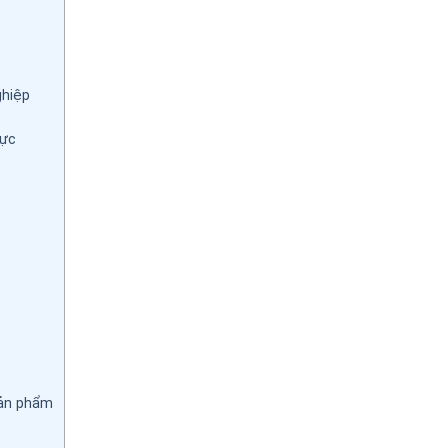
ghiệp
vực
sản phẩm