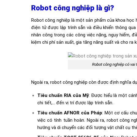
Robot công nghiệp là gì?
Robot công nghiệp là một sản phẩm của khoa học hi
điện tử được lập trình sẵn và điều khiển thông qu
nhân công trong các công việc nặng, nguy hiểm, đi
kiệm chi phí sản xuất, gia tăng năng suất và cho ra 
Robot công nghiệp có vai 
Ngoài ra, robot công nghiệp còn được định nghĩa dự
Tiêu chuẩn RIA của Mỹ
: Được hiểu là một cánh
chi tiết,… đến vị trí được lập trình sẵn.
Tiêu chuẩn AFNOR của Pháp
: Một cơ cấu ch
việc có tính tuần hoàn. Ngoài ra, robot công ng
hướng và di chuyển các đối tượng vật chất cụ t