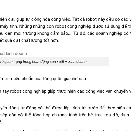
ện đại, giúp tự động hóa công việc. Tất cả robot này đều có các 
a máy tính. Những những con robot công nghiệp được sử dụng để t
ều kiện môi trường không đảm bảo,… Từ đó, các doanh nghiệp có t
kết quả đạt chất lượng tốt hơn.
trò quan trọng trong hoạt động sản xuất – kinh doanh
a trên tiêu chuẩn của từng quốc gia như sau:
 tay robot công nghiệp giúp thực hiện các công việc vận chuyển vậ
uyển động tự động có thể được lập trình từ trước để thực hiện c
hiệp còn có thể tổng hợp chương trình trên hệ trục tọa độ, định v
hể.