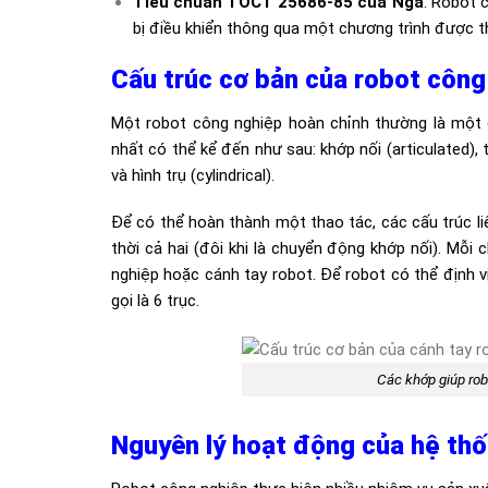
Tiêu chuẩn TOCT 25686-85 của Nga
: Robot 
bị điều khiển thông qua một chương trình được th
Cấu trúc cơ bản của robot công
Một robot công nghiệp hoàn chỉnh thường là một d
nhất có thể kể đến như sau: khớp nối (articulated), 
và hình trụ (cylindrical).
Để có thể hoàn thành một thao tác, các cấu trúc l
thời cả hai (đôi khi là chuyển động khớp nối). Mỗi
nghiệp hoặc cánh tay robot. Để robot có thể định 
gọi là 6 trục.
Các khớp giúp rob
Nguyên lý hoạt động của hệ th