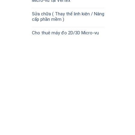
Micro-vu tại Vertex
Sửa chữa ( Thay thế linh kiện / Nâng
cấp phần mềm )
Cho thuê máy đo 2D/3D Micro-vu