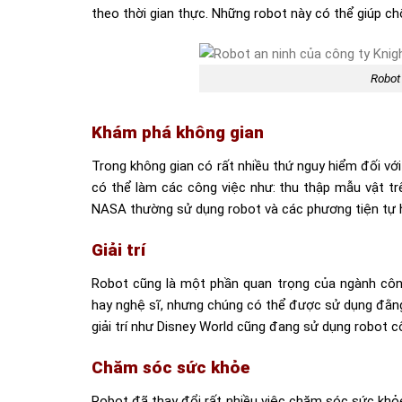
theo thời gian thực. Những robot này có thể giúp ch
Robot
Khám phá không gian
Trong không gian có rất nhiều thứ nguy hiểm đối với
có thể làm các công việc như: thu thập mẫu vật tr
NASA thường sử dụng robot và các phương tiện tự 
Giải trí
Robot cũng là một phần quan trọng của ngành công 
hay nghệ sĩ, nhưng chúng có thể được sử dụng đằng
giải trí như Disney World cũng đang sử dụng robot 
Chăm sóc sức khỏe
Robot đã thay đổi rất nhiều việc chăm sóc sức khỏe