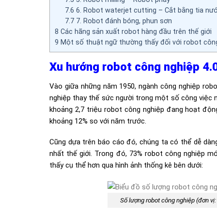
7.6
6. Robot waterjet cutting – Cắt bằng tia nư
7.7
7. Robot đánh bóng, phun sơn
8
Các hãng sản xuất robot hàng đầu trên thế giới
9
Một số thuật ngữ thường thấy đối với robot côn
Xu hướng robot công nghiệp 4.
Vào giữa những năm 1950, ngành công nghiệp robot 
nghiệp thay thế sức người trong một số công việc 
khoảng 2,7 triệu robot công nghiệp đang hoạt động
khoảng 12% so với năm trước.
Cũng dựa trên báo cáo đó, chúng ta có thể dễ dàng
nhất thế giới. Trong đó, 73% robot công nghiệp m
thấy cụ thể hơn qua hình ảnh thống kê bên dưới:
Số lượng robot công nghiệp (đơn vị