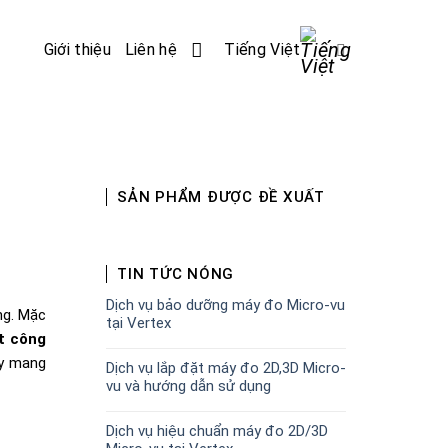
Giới thiệu
Liên hệ
Tiếng Việt
SẢN PHẨM ĐƯỢC ĐỀ XUẤT
TIN TỨC NÓNG
Dịch vụ bảo dưỡng máy đo Micro-vu
ng. Mặc
tại Vertex
t công
ày mang
Dịch vụ lắp đặt máy đo 2D,3D Micro-
vu và hướng dẫn sử dụng
Dịch vụ hiệu chuẩn máy đo 2D/3D