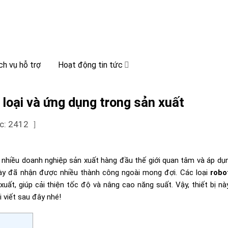
ch vụ hỗ trợ
Hoạt động tin tức
 loại và ứng dụng trong sản xuất
c: 2412
]
 nhiều doanh nghiệp sản xuất hàng đầu thế giới quan tâm và áp dụ
 này đã nhận được nhiều thành công ngoài mong đợi. Các loại
robo
uất, giúp cải thiện tốc độ và nâng cao năng suất. Vậy, thiết bị n
i viết sau đây nhé!