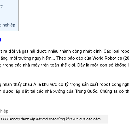
ớc
g nghiệp
0
ra đời và gặt hái được nhiều thành công nhất định. Các loại rob
nặng, môi trường nguy hiểm,… Theo báo cáo của World Robotics (20
 trong các nhà máy trên toàn thế giới. Đây là một con số khổng l
 nhận thấy châu Á là khu vực có tỷ trọng sản xuất robot công ngh
ới được lắp đặt tại các nhà xưởng của Trung Quốc. Chúng ta có t
: 1.000 robot) được lắp đặt mới theo từng khu vực qua các năm