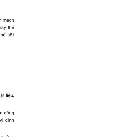
vi mạch
hay thế
hể tiết
t liệu,
ác công
ị, định