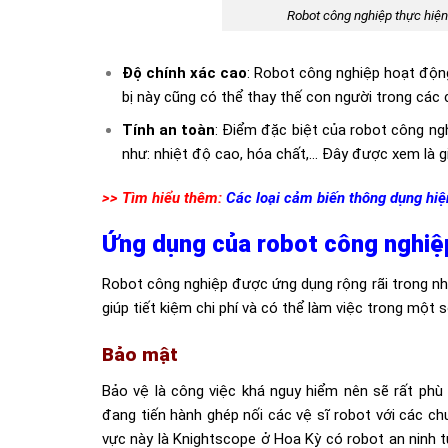
Robot công nghiệp thực hiện 
Độ chính xác cao
: Robot công nghiệp hoạt động
bị này cũng có thể thay thế con người trong các 
Tính an toàn
: Điểm đặc biệt của robot công ng
như: nhiệt độ cao, hóa chất,… Đây được xem là gi
>> Tìm hiểu thêm:
Các loại cảm biến thông dụng hiệ
Ứng dụng của robot công nghiệp
Robot công nghiệp được ứng dụng rộng rãi trong nhi
giúp tiết kiệm chi phí và có thể làm việc trong một
Bảo mật
Bảo vệ là công việc khá nguy hiểm nên sẽ rất phù 
đang tiến hành ghép nối các vệ sĩ robot với các chu
vực này là Knightscope ở Hoa Kỳ có robot an ninh t