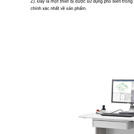
Z). Đây là một thiết bị được sử dụng phổ biến tron
chính xác nhất về sản phẩm.