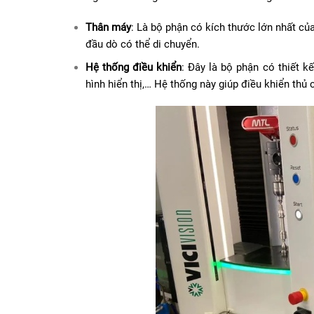
Thân máy
: Là bộ phận có kích thước lớn nhất 
đầu dò có thể di chuyển.
Hệ thống điều khiển
: Đây là bộ phận có thiết k
hình hiển thị,… Hệ thống này giúp điều khiển th