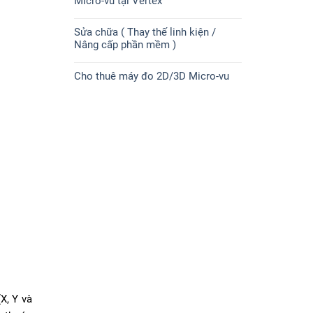
Micro-vu tại Vertex
Sửa chữa ( Thay thế linh kiện /
Nâng cấp phần mềm )
Cho thuê máy đo 2D/3D Micro-vu
X, Y và