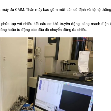
của máy đo CMM. Thân máy bao gồm một bàn cố định và hệ hệ thống
ế phức tạp với nhiều kết cấu cơ khí, truyền động, bảng mạch điện 
ủ công hoặc tự động các đầu dò chuyển động đa chiều.