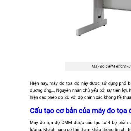
Máy đo CMM Microvu Ve
Hiện nay, máy đo tọa độ này được sử dụng phổ biến
đường ống,… Nguyên nhân chủ yếu bởi sự tiện lợi, 
hiện các phép đo 2D với độ chính xác không hề thu
Cấu tạo cơ bản của máy đo tọa
Máy đo tọa độ CMM được cấu tạo từ 4 bộ phần ch
lường. Khách hàng có thể tham khảo thông tin chi t