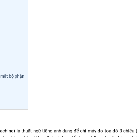
)
 mặt bộ phận
ine) là thuật ngữ tiếng anh dùng để chỉ máy đo tọa độ 3 chiều (