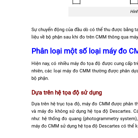
Hình
Sự chuyển động của đầu dò có thể thu được bằng tay
liệu về bộ phận sau khi đo trên CMM thông qua máy 
Phân loại một số loại máy đo 
Hiện nay, có nhiều máy đo tọa độ được cung cấp tr
nhiên, các loại máy đo CMM thường được phân dự
bộ phận.
Dựa trên hệ tọa độ sử dụng
Dựa trên hệ trục tọa độ, máy đo CMM được phân th
và máy đo không sử dụng hệ tọa độ Descartes. 
như: hệ thống đo quang (photogrammetry system), ph
máy đo CMM sử dụng hệ tọa độ Descartes có thể k