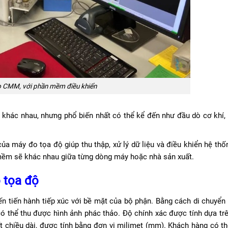
 CMM, với phần mềm điều khiển
khác nhau, nhưng phổ biến nhất có thể kể đến như đầu dò cơ khí,
ủa máy đo tọa độ giúp thu thập, xử lý dữ liệu và điều khiển hệ thố
 mềm sẽ khác nhau giữa từng dòng máy hoặc nhà sản xuất.
 tọa độ
 tiến hành tiếp xúc với bề mặt của bộ phận. Bằng cách di chuyển
có thể thu được hình ảnh phác thảo. Độ chính xác được tính dựa tr
iết chiều dài, được tính bằng đơn vị milimet (mm). Khách hàng có t