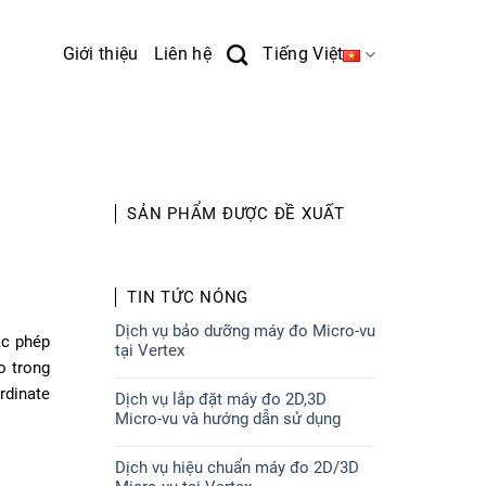
Giới thiệu
Liên hệ
Tiếng Việt
SẢN PHẨM ĐƯỢC ĐỀ XUẤT
TIN TỨC NÓNG
Dịch vụ bảo dưỡng máy đo Micro-vu
ác phép
tại Vertex
o trong
rdinate
Dịch vụ lắp đặt máy đo 2D,3D
Micro-vu và hướng dẫn sử dụng
Dịch vụ hiệu chuẩn máy đo 2D/3D