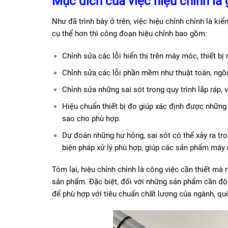
Mục đích của việc hiệu chỉnh là 
Như đã trình bày ở trên, việc hiệu chỉnh chính là ki
cụ thể hơn thì công đoạn hiệu chỉnh bao gồm:
Chỉnh sửa các lỗi hiển thị trên máy móc, thiết bị
Chỉnh sửa các lỗi phần mềm như thuật toán, ngôn
Chỉnh sửa những sai sót trong quy trình lắp ráp,
Hiệu chuẩn thiết bị đo giúp xác định được những
sao cho phù hợp.
Dự đoán những hư hỏng, sai sót có thể xảy ra tr
biện pháp xử lý phù hợp, giúp các sản phẩm máy
Tóm lại, hiệu chỉnh chính là công việc cần thiết mà
sản phẩm. Đặc biệt, đối với những sản phẩm cần đ
để phù hợp với tiêu chuẩn chất lượng của ngành, quố