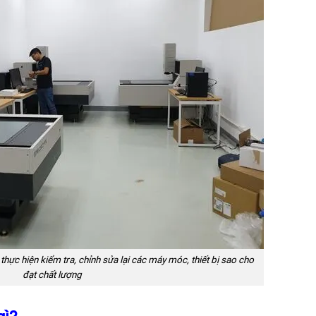
c thực hiện kiểm tra, chỉnh sửa lại các máy móc, thiết bị sao cho
đạt chất lượng