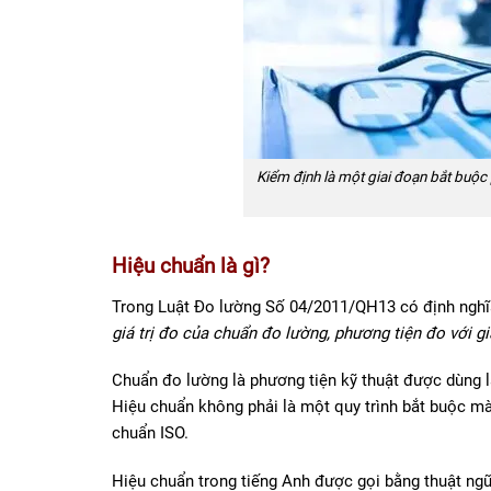
Kiểm định là một giai đoạn bắt buộc 
Hiệu chuẩn là gì?
Trong Luật Đo lường Số 04/2011/QH13 có định nghĩa
giá trị đo của chuẩn đo lường, phương tiện đo với gi
Chuẩn đo lường là phương tiện kỹ thuật được dùng 
Hiệu chuẩn không phải là một quy trình bắt buộc mà
chuẩn ISO.
Hiệu chuẩn trong tiếng Anh được gọi bằng thuật ngữ 