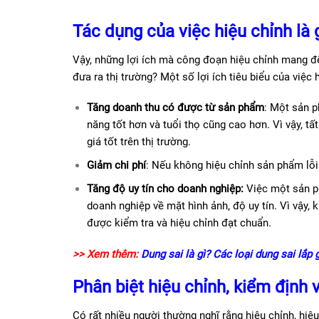
Tác dụng của việc hiệu chỉnh là 
Vậy, những lợi ích mà công đoạn hiệu chỉnh mang đế
đưa ra thị trường? Một số lợi ích tiêu biểu của việc
Tăng doanh thu có được từ sản phẩm
: Một sản 
năng tốt hơn và tuổi thọ cũng cao hơn. Vì vậy, 
giá tốt trên thị trường.
Giảm chi phí
: Nếu không hiệu chỉnh sản phẩm lỗi k
Tăng độ uy tín cho doanh nghiệp:
Việc một sản ph
doanh nghiệp về mặt hình ảnh, độ uy tín. Vì vậy
được kiểm tra và hiệu chỉnh đạt chuẩn.
>> Xem thêm:
Dung sai là gì? Các loại dung sai lắp
Phân biệt hiệu chỉnh, kiểm định 
Có rất nhiều người thường nghĩ rằng hiệu chỉnh, hiệ