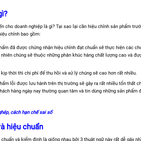
gì?
n cho doanh nghiệp là gì? Tại sao lại cần hiệu chỉnh sản phẩm trướ
 hiệu chỉnh bao gồm:
phẩm đã được chứng nhận hiệu chỉnh đạt chuẩn sẽ thực hiện các ch
tất nhiên chúng sẽ thuộc những phân khúc hàng chất lượng cao và đư
ịp thời thì chi phí để thu hồi và xử lý chúng sẽ cao hơn rất nhiều.
ẩm lỗi được lưu hành trên thị trường sẽ gây ra rất nhiều tổn thất c
, khách hàng ngày nay thường quan tâm và tin dùng những sản phẩm 
 ghép, cách hạn chế sai số
và hiệu chuẩn
u chuẩn và kiểm định là giống nhau bởi 3 thuật ngữ này rất dễ gây nh