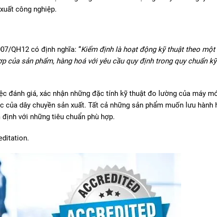
 xuất công nghiệp.
07/QH12 có định nghĩa: “
Kiểm định là hoạt động kỹ thuật theo một
ợp của sản phẩm, hàng hoá với yêu cầu quy định trong quy chuẩn kỹ
iệc đánh giá, xác nhận những đặc tính kỹ thuật đo lường của máy m
uộc của dây chuyền sản xuất. Tất cả những sản phẩm muốn lưu hành
m định với những tiêu chuẩn phù hợp.
editation.