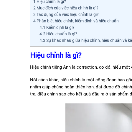
1
Hiệu chỉnh là gì?
2
Mục đích của việc hiệu chỉnh là gì?
3
Tác dụng của việc hiệu chỉnh là gì?
4
Phân biệt hiệu chỉnh, kiểm định và hiệu chuẩn
4.1
Kiểm định là gì?
4.2
Hiệu chuẩn là gì?
4.3
Sự khác nhau giữa hiệu chỉnh, hiệu chuẩn và k
Hiệu chỉnh là gì?
Hiệu chỉnh tiếng Anh là correction, do đó, hiểu một 
Nói cách khác, hiệu chỉnh là một công đoạn bao gồm
nhằm giúp chúng hoàn thiện hơn, đạt được độ chính 
tra, điều chỉnh sao cho kết quả đầu ra ở sản phẩm 