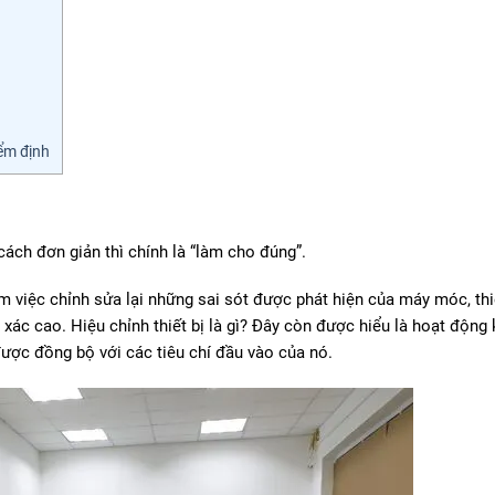
iểm định
cách đơn giản thì chính là “làm cho đúng”.
 việc chỉnh sửa lại những sai sót được phát hiện của máy móc, thi
xác cao. Hiệu chỉnh thiết bị là gì? Đây còn được hiểu là hoạt động
được đồng bộ với các tiêu chí đầu vào của nó.