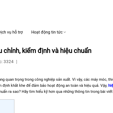
ịch vụ hỗ trợ
Hoạt động tin tức
ệu chỉnh, kiểm định và hiệu chuẩn
c: 3324
]
ng quan trọng trong công nghiệp sản xuất. Vì vậy, các máy móc, thi
iểm định khắt khe để đảm bảo hoạt động an toàn và hiệu quả. Vậy,
hi
huẩn ra sao? Hãy tìm hiểu kỹ hơn qua những thông tin trong bài viết