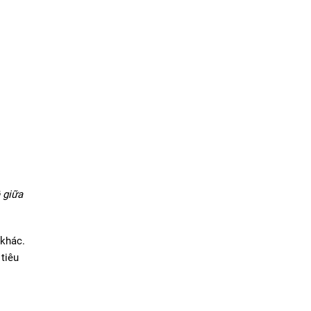
 giữa
 khác.
tiêu