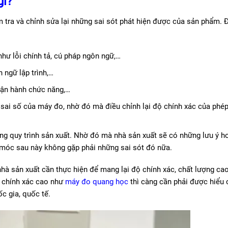
gì?
ểm tra và chỉnh sửa lại những sai sót phát hiện được của sản phẩm. 
 như lỗi chính tả, cú pháp ngôn ngữ,…
 ngữ lập trình,…
 vận hành chức năng,…
 sai số của máy đo, nhờ đó mà điều chỉnh lại độ chính xác của phé
ong quy trình sản xuất. Nhờ đó mà nhà sản xuất sẽ có những lưu ý h
 móc sau này không gặp phải những sai sót đó nữa.
 nhà sản xuất cần thực hiện để mang lại độ chính xác, chất lượng ca
ộ chính xác cao như
máy đo quang học
thì càng cần phải được hiểu 
c gia, quốc tế.