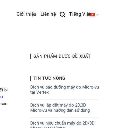
Giới thiệu
Liên hệ
Tiếng Việt
SẢN PHẨM ĐƯỢC ĐỀ XUẤT
TIN TỨC NÓNG
Dịch vụ bảo dưỡng máy đo Micro-vu
ết bị
tại Vertex
ệu
 sau.
Dịch vụ lắp đặt máy đo 2D,3D
Micro-vu và hướng dẫn sử dụng
Dịch vụ hiệu chuẩn máy đo 2D/3D