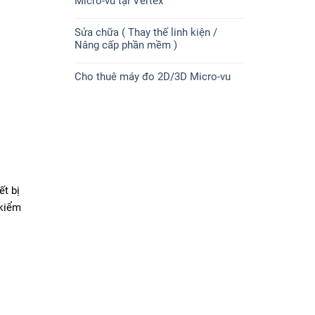
Micro-vu tại Vertex
Sửa chữa ( Thay thế linh kiện /
Nâng cấp phần mềm )
Cho thuê máy đo 2D/3D Micro-vu
ết bị
 kiểm