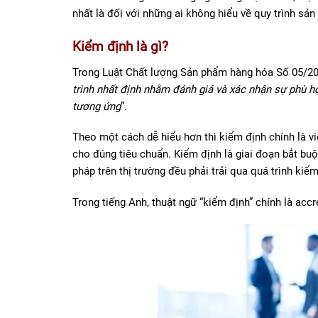
nhất là đối với những ai không hiểu về quy trình sản
Kiểm định là gì?
Trong Luật Chất lượng Sản phẩm hàng hóa Số 05/20
trình nhất định nhằm đánh giá và xác nhận sự phù h
tương ứng
”.
Theo một cách dễ hiểu hơn thì kiểm định chính là v
cho đúng tiêu chuẩn. Kiểm định là giai đoạn bắt b
pháp trên thị trường đều phải trải qua quá trình kiể
Trong tiếng Anh, thuật ngữ “kiểm định” chính là accr