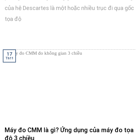
của hệ Descartes là một hoặc nhiều trục đi qua gốc
tọa độ
17
Th11
Máy đo CMM là gì? Ứng dụng của máy đo tọa
độ 3 chiều