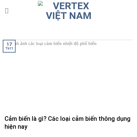
Skip
to
content
17
Th11
Cảm biến là gì? Các loại cảm biến thông dụng
hiện nay