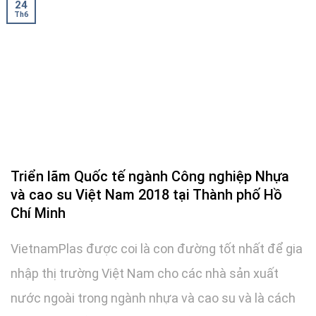
24
Th6
Triển lãm Quốc tế ngành Công nghiệp Nhựa
và cao su Việt Nam 2018 tại Thành phố Hồ
Chí Minh
VietnamPlas được coi là con đường tốt nhất để gia
nhập thị trường Việt Nam cho các nhà sản xuất
nước ngoài trong ngành nhựa và cao su và là cách