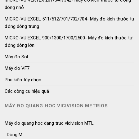
dòng nhỏ
MICRO-VU EXCEL 511/512/701/702/704- Máy đo kích thước tự
động dòng trung
MICRO-VU EXCEL 900/1300/1700/2500- Máy đo kích thước tự
động dòng lớn
Máy đo Sol
Máy đo VF7
Phụ kiện tùy chọn
Các công cụ hiệu quả
MÁY ĐO QUANG HỌC VICIVISION METRIOS
Máy đo quang học dạng trục vicivision MTL
. Dòng M