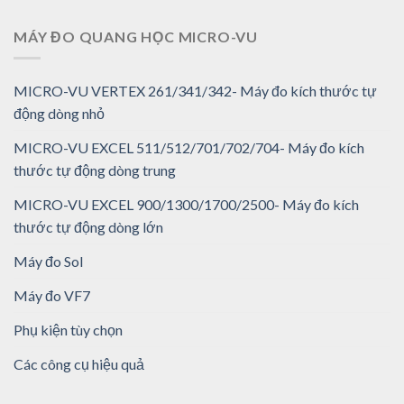
MÁY ĐO QUANG HỌC MICRO-VU
MICRO-VU VERTEX 261/341/342- Máy đo kích thước tự
động dòng nhỏ
MICRO-VU EXCEL 511/512/701/702/704- Máy đo kích
thước tự động dòng trung
MICRO-VU EXCEL 900/1300/1700/2500- Máy đo kích
thước tự động dòng lớn
Máy đo Sol
Máy đo VF7
Phụ kiện tùy chọn
Các công cụ hiệu quả