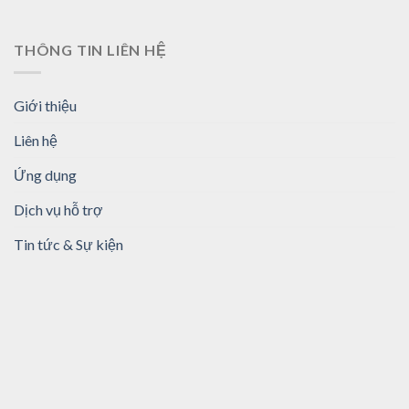
THÔNG TIN LIÊN HỆ
Giới thiệu
Liên hệ
Ứng dụng
Dịch vụ hỗ trợ
Tin tức & Sự kiện