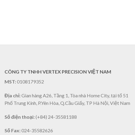
CÔNG TY TNHH VERTEX PRECISION VIỆT NAM
MST:
0108179352
Địa chỉ:
Gian hàng A26, Tầng 1, Tòa nhà Home City, tại tổ 51
Phố Trung Kính, P.Yên Hòa, Q.Cầu Giấy, TP Hà Nội, Việt Nam
Số điện thoại:
(+84) 24-35581188
Số Fax:
024-35582626