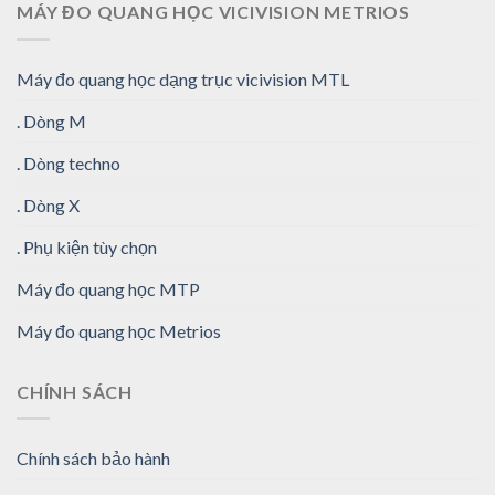
MÁY ĐO QUANG HỌC VICIVISION METRIOS
Máy đo quang học dạng trục vicivision MTL
. Dòng M
. Dòng techno
. Dòng X
. Phụ kiện tùy chọn
Máy đo quang học MTP
Máy đo quang học Metrios
CHÍNH SÁCH
Chính sách bảo hành