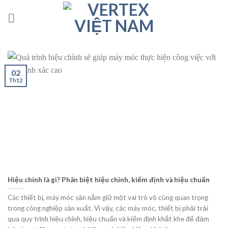
Skip
to
content
02
Th12
Hiệu chỉnh là gì? Phân biệt hiệu chỉnh, kiểm định và hiệu chuẩn
Các thiết bị, máy móc sản nắm giữ một vai trò vô cùng quan trọng
trong công nghiệp sản xuất. Vì vậy, các máy móc, thiết bị phải trải
qua quy trình hiệu chỉnh, hiệu chuẩn và kiểm định khắt khe để đảm