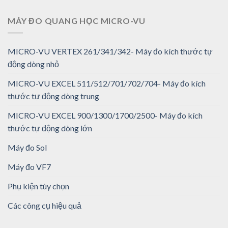
MÁY ĐO QUANG HỌC MICRO-VU
MICRO-VU VERTEX 261/341/342- Máy đo kích thước tự
động dòng nhỏ
MICRO-VU EXCEL 511/512/701/702/704- Máy đo kích
thước tự động dòng trung
MICRO-VU EXCEL 900/1300/1700/2500- Máy đo kích
thước tự động dòng lớn
Máy đo Sol
Máy đo VF7
Phụ kiện tùy chọn
Các công cụ hiệu quả