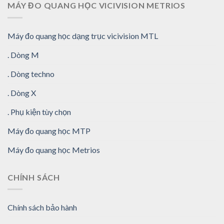
MÁY ĐO QUANG HỌC VICIVISION METRIOS
Máy đo quang học dạng trục vicivision MTL
. Dòng M
. Dòng techno
. Dòng X
. Phụ kiện tùy chọn
Máy đo quang học MTP
Máy đo quang học Metrios
CHÍNH SÁCH
Chính sách bảo hành