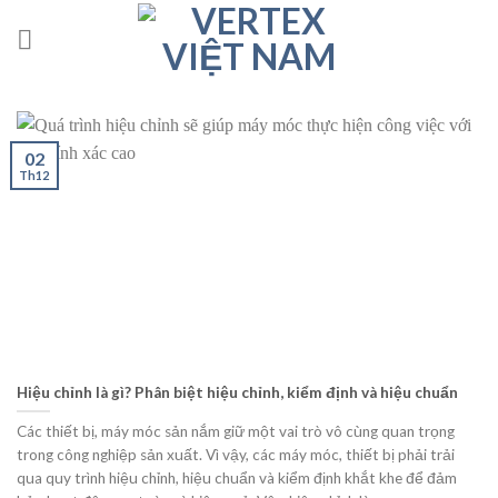
Skip
to
content
02
Th12
Hiệu chỉnh là gì? Phân biệt hiệu chỉnh, kiểm định và hiệu chuẩn
Các thiết bị, máy móc sản nắm giữ một vai trò vô cùng quan trọng
trong công nghiệp sản xuất. Vì vậy, các máy móc, thiết bị phải trải
qua quy trình hiệu chỉnh, hiệu chuẩn và kiểm định khắt khe để đảm