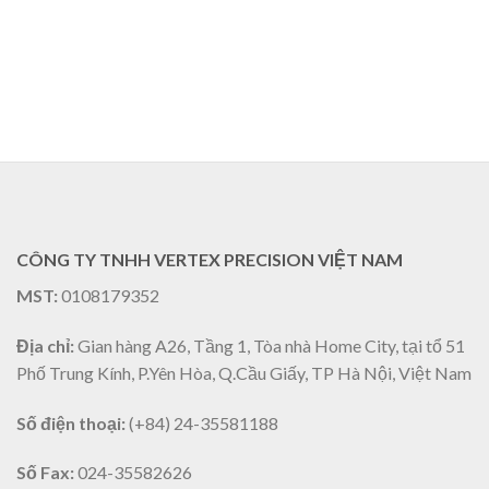
CÔNG TY TNHH VERTEX PRECISION VIỆT NAM
MST:
0108179352
Địa chỉ:
Gian hàng A26, Tầng 1, Tòa nhà Home City, tại tổ 51
Phố Trung Kính, P.Yên Hòa, Q.Cầu Giấy, TP Hà Nội, Việt Nam
Số điện thoại:
(+84) 24-35581188
Số Fax:
024-35582626