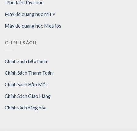
. Phụ kiện tùy chọn
Máy đo quang học MTP
Máy đo quang học Metrios
CHÍNH SÁCH
Chính sách bảo hành
Chính Sách Thanh Toán
Chính Sách Bảo Mật
Chính Sách Giao Hàng
Chính sách hàng hóa
Bản quyền: Công ty TNHH Vertex Precision Việt Nam |
Tuyên bố