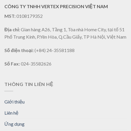
CÔNG TY TNHH VERTEX PRECISION VIỆT NAM
MST:
0108179352
Địa chỉ:
Gian hàng A26, Tầng 1, Tòa nhà Home City, tại tổ 51
Phố Trung Kính, P.Yên Hòa, Q.Cầu Giấy, TP Hà Nội, Việt Nam
Số điện thoại:
(+84) 24-35581188
Số Fax:
024-35582626
THÔNG TIN LIÊN HỆ
Giới thiệu
Liên hệ
Ứng dụng