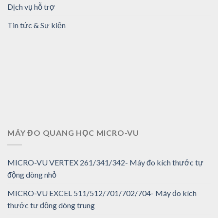
Dịch vụ hỗ trợ
Tin tức & Sự kiện
MÁY ĐO QUANG HỌC MICRO-VU
MICRO-VU VERTEX 261/341/342- Máy đo kích thước tự
động dòng nhỏ
MICRO-VU EXCEL 511/512/701/702/704- Máy đo kích
thước tự động dòng trung