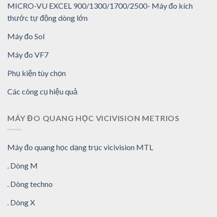
MICRO-VU EXCEL 900/1300/1700/2500- Máy đo kích
thước tự động dòng lớn
Máy đo Sol
Máy đo VF7
Phụ kiện tùy chọn
Các công cụ hiệu quả
MÁY ĐO QUANG HỌC VICIVISION METRIOS
Máy đo quang học dạng trục vicivision MTL
. Dòng M
. Dòng techno
. Dòng X