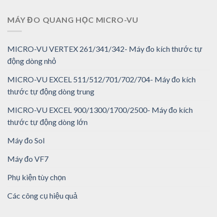
MÁY ĐO QUANG HỌC MICRO-VU
MICRO-VU VERTEX 261/341/342- Máy đo kích thước tự
động dòng nhỏ
MICRO-VU EXCEL 511/512/701/702/704- Máy đo kích
thước tự động dòng trung
MICRO-VU EXCEL 900/1300/1700/2500- Máy đo kích
thước tự động dòng lớn
Máy đo Sol
Máy đo VF7
Phụ kiện tùy chọn
Các công cụ hiệu quả