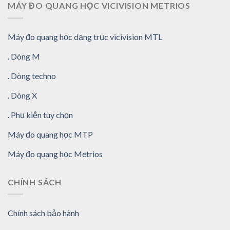
MÁY ĐO QUANG HỌC VICIVISION METRIOS
Máy đo quang học dạng trục vicivision MTL
. Dòng M
. Dòng techno
. Dòng X
. Phụ kiện tùy chọn
Máy đo quang học MTP
Máy đo quang học Metrios
CHÍNH SÁCH
Chính sách bảo hành