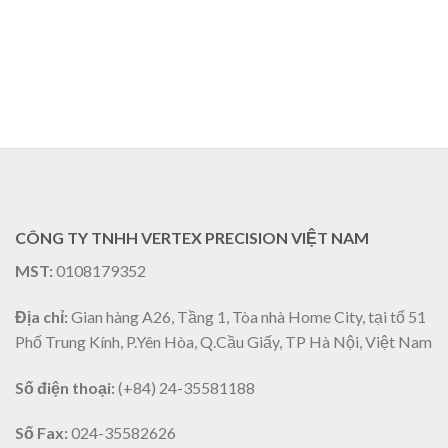
CÔNG TY TNHH VERTEX PRECISION VIỆT NAM
MST:
0108179352
Địa chỉ:
Gian hàng A26, Tầng 1, Tòa nhà Home City, tại tổ 51
Phố Trung Kính, P.Yên Hòa, Q.Cầu Giấy, TP Hà Nội, Việt Nam
Số điện thoại:
(+84) 24-35581188
Số Fax:
024-35582626