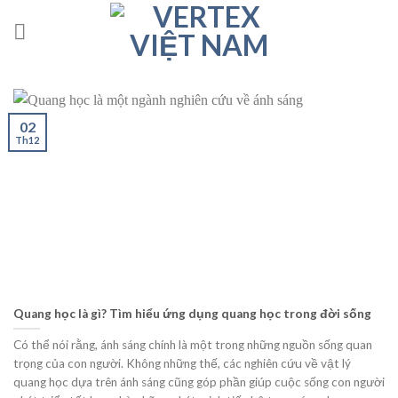
Skip
to
content
02
Th12
Quang học là gì? Tìm hiểu ứng dụng quang học trong đời sống
Có thể nói rằng, ánh sáng chính là một trong những nguồn sống quan
trọng của con người. Không những thế, các nghiên cứu về vật lý
quang học dựa trên ánh sáng cũng góp phần giúp cuộc sống con người