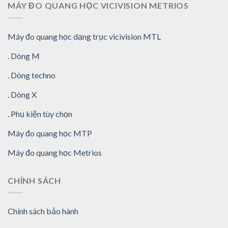
MÁY ĐO QUANG HỌC VICIVISION METRIOS
Máy đo quang học dạng trục vicivision MTL
. Dòng M
. Dòng techno
. Dòng X
. Phụ kiện tùy chọn
Máy đo quang học MTP
Máy đo quang học Metrios
CHÍNH SÁCH
Chính sách bảo hành