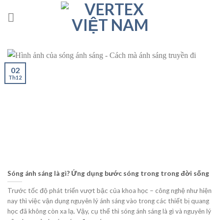
Skip
to
content
02
Th12
Sóng ánh sáng là gì? Ứng dụng bước sóng trong trong đời sống
Trước tốc độ phát triển vượt bậc của khoa học – công nghệ như hiện
nay thì việc vận dụng nguyên lý ánh sáng vào trong các thiết bị quang
học đã không còn xa lạ. Vậy, cụ thể thì sóng ánh sáng là gì và nguyên lý