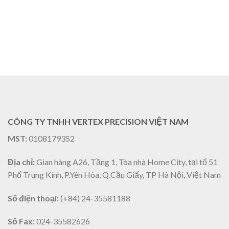
CÔNG TY TNHH VERTEX PRECISION VIỆT NAM
MST:
0108179352
Địa chỉ:
Gian hàng A26, Tầng 1, Tòa nhà Home City, tại tổ 51
Phố Trung Kính, P.Yên Hòa, Q.Cầu Giấy, TP Hà Nội, Việt Nam
Số điện thoại:
(+84) 24-35581188
Số Fax:
024-35582626