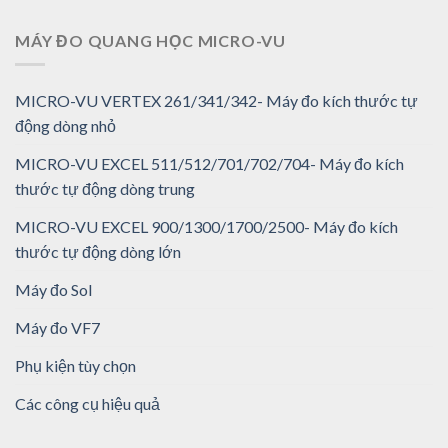
MÁY ĐO QUANG HỌC MICRO-VU
MICRO-VU VERTEX 261/341/342- Máy đo kích thước tự
động dòng nhỏ
MICRO-VU EXCEL 511/512/701/702/704- Máy đo kích
thước tự động dòng trung
MICRO-VU EXCEL 900/1300/1700/2500- Máy đo kích
thước tự động dòng lớn
Máy đo Sol
Máy đo VF7
Phụ kiện tùy chọn
Các công cụ hiệu quả