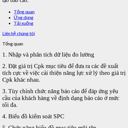
tạo báo cáo.
Tổng quan
Ứng dụng
Tải xuống
Liên hệ chúng tôi
Tổng quan
1. Nhập và phân tích dữ liệu đo lường
2. Đặt giá trị Cpk mục tiêu để đưa ra các đề xuất
tích cực về việc cải thiện năng lực xử lý theo giá trị
Cpk khác nhau.
3. Tùy chỉnh chức năng báo cáo để đáp ứng yêu
cầu của khách hàng về định dạng báo cáo ở mức
tối đa.
4. Biểu đồ kiểm soát SPC
5. Chức năng biểu đồ mục tiêu mũi tên