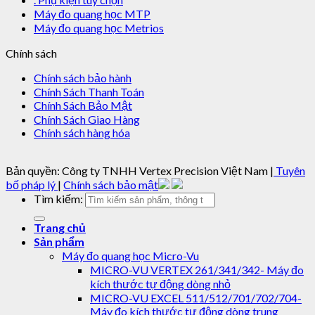
Máy đo quang học MTP
Máy đo quang học Metrios
Chính sách
Chính sách bảo hành
Chính Sách Thanh Toán
Chính Sách Bảo Mật
Chính Sách Giao Hàng
Chính sách hàng hóa
Bản quyền: Công ty TNHH Vertex Precision Việt Nam |
Tuyên
bố pháp lý
|
Chính sách bảo mật
Tìm kiếm:
Trang chủ
Sản phẩm
Máy đo quang học Micro-Vu
MICRO-VU VERTEX 261/341/342- Máy đo
kích thước tự động dòng nhỏ
MICRO-VU EXCEL 511/512/701/702/704-
Máy đo kích thước tự động dòng trung